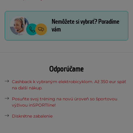
Nemôžete si vybrať? Poradíme
vám
Odporúčame
Cashback k vybraným elektrobicyklom. Až 350 eur späť
na ďalší nákup.
Posuňte svoj tréning na novú úroveň so športovou
výživou inSPORTline!
Diskrétne zabalenie