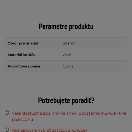
Parametre produktu
Otvor pre hriadeľ
50 mm
Materiál kotúča
Oceľ
Povrchová úprava
Guma
Potrebujete poradiť?
Vaša dostupná posilňovňa snov! Spúšťame inSPORTline
požičovňu
Ako správne vybrať záťažové kotúče?