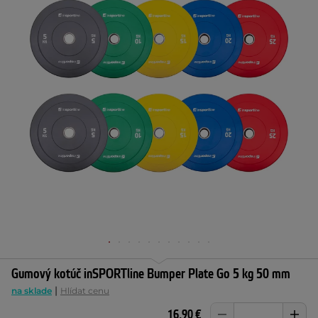
Gumový kotúč inSPORTline Bumper Plate Go 5 kg 50 mm
|
na sklade
Hlídat cenu
16,90 €