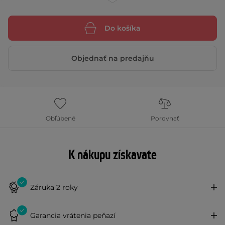
Do košíka
Objednať na predajňu
Obľúbené
Porovnať
K nákupu získavate
Záruka 2 roky
Garancia vrátenia peňazí