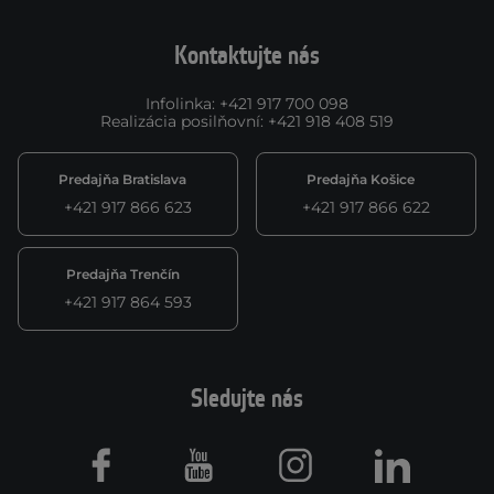
Kontaktujte nás
Infolinka
:
+421 917 700 098
Realizácia posilňovní
:
+421 918 408 519
Predajňa Bratislava
Predajňa Košice
+421 917 866 623
+421 917 866 622
Predajňa Trenčín
+421 917 864 593
Sledujte nás
Facebook
Youtube
Instagram
LinkedIn