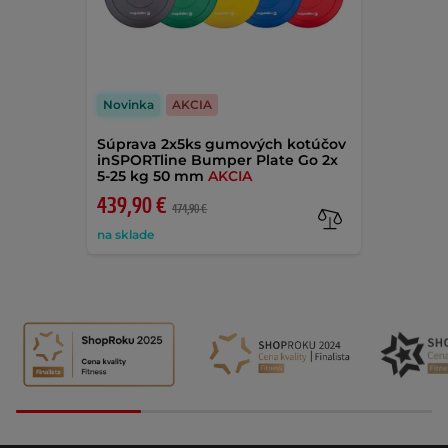
Novinka
AKCIA
Súprava 2x5ks gumových kotúčov
inSPORTline Bumper Plate Go 2x
5-25 kg 50 mm
AKCIA
439,90 €
474,90 €
na sklade