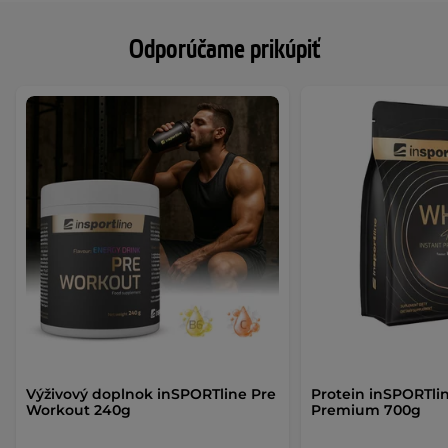
Odporúčame prikúpiť
Výživový doplnok inSPORTline Pre
Protein inSPORTl
Workout 240g
Premium 700g