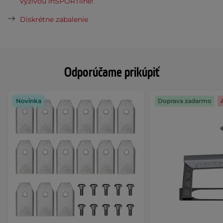
výživou inSPORTline!
Diskrétne zabalenie
Odporúčame prikúpiť
Novinka
Doprava zadarmo