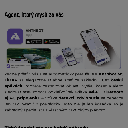
Agent, ktorý myslí za vás
Začne pršať? Misia sa automaticky prerušuje a
Anthbot M5
LiDAR
sa elegantne stiahne späť na základňu. Cez
českú
aplikáciu
môžete nastavovať oblasti, výšku kosenia alebo
sledovať stav robota odkiaľkoľvek vďaka
Wi-Fi, Bluetooth
aj 4G pripojeniu
. A vďaka
detekcii zdvihnutia
sa nenechá
len tak vyradiť z prevádzky. Toto nie je len kosačka. To je
záhradný špecialista s vlastným taktickým plánom.