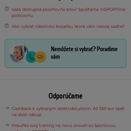
Vaša dostupná posilňovňa snov! Spúšťame inSPORTline
požičovňu
Ako vybrať robotickú kosačku, ktorá vám naozaj sadne?
Nemôžete si vybrať? Poradíme
vám
Odporúčame
Cashback k vybraným elektrobicyklom. Až 350 eur späť
na ďalší nákup.
Posuňte svoj tréning na novú úroveň so športovou