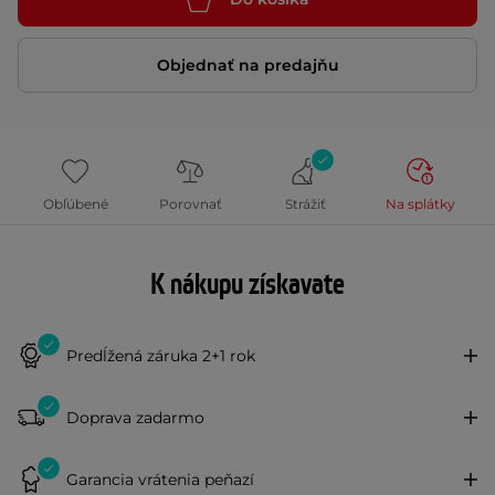
Objednať na predajňu
Obľúbené
Porovnať
Strážiť
Na splátky
K nákupu získavate
Predĺžená záruka 2+1 rok
Doprava zadarmo
Garancia vrátenia peňazí