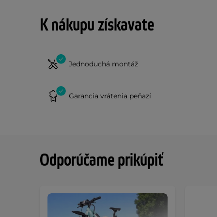
K nákupu získavate
Jednoduchá montáž
Garancia vrátenia peňazí
Odporúčame prikúpiť