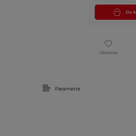
Do k
Obľúbené
Parametre