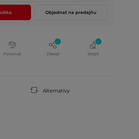
ošíka
Objednať na predajňu
Porovnať
Zdielať
Strážiť
Alternatívy