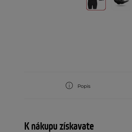
Popis
K nákupu získavate