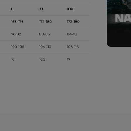
L
XL
XXL
168-176
172-180
172-180
76-82
80-86
84-92
100-106
104-110
108-116
16
16,5
17