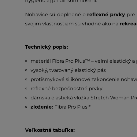
hygienu aj pri dlhšom nosení.
Nohavice sú doplnené o
reflexné prvky
pre 
svojim vlastnostiam sú vhodné ako na
rekrea
Technický popis:
materiál Fibra Pro Plus™ – veľmi elastický a
vysoký, tvarovaný elastický pás
protišmykové silikónové zakončenie nohaví
reflexné bezpečnostné prvky
dámska elastická vložka Stretch Woman Pr
zloženie:
Fibra Pro Plus
TM
Veľkostná tabuľka: