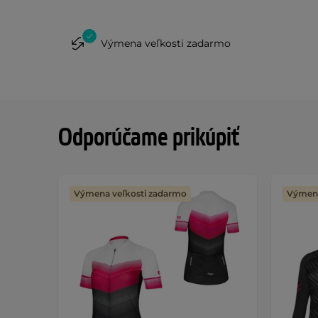
Výmena veľkosti zadarmo
Odporúčame prikúpiť
Výmena veľkosti zadarmo
Výmena