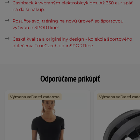
Cashback k vybraným elektrobicyklom. Až 350 eur späť
na ďalší nákup.
Posuňte svoj tréning na novú úroveň so športovou
výživou inSPORTline!
Česká kvalita a originálny design - kolekcia športového
oblečenia TrueCzech od inSPORTline
Odporúčame prikúpiť
Výmena veľkosti zadarmo
Výmena veľkosti za