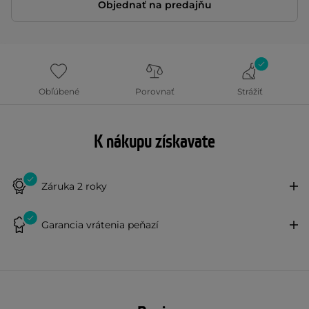
Objednať na predajňu
Obľúbené
Porovnať
Strážiť
K nákupu získavate
Záruka 2 roky
Garancia vrátenia peňazí