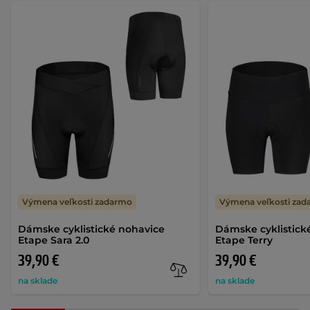
Výmena veľkosti zadarmo
Výmena veľkosti za
Dámske cyklistické nohavice
Dámske cyklistick
Etape Sara 2.0
Etape Terry
39,90 €
39,90 €
na sklade
na sklade