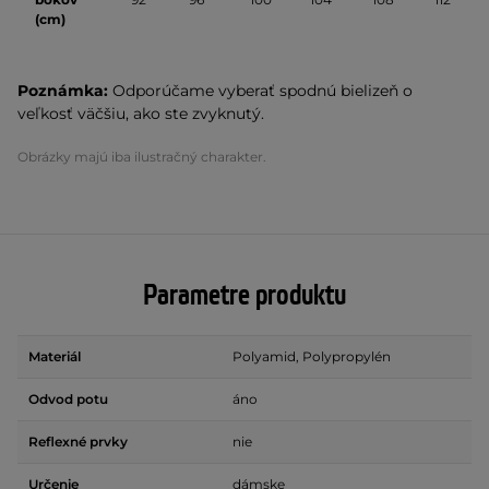
(cm)
Poznámka:
Odporúčame vyberať spodnú bielizeň o
veľkosť väčšiu, ako ste zvyknutý.
Obrázky majú iba ilustračný charakter.
Parametre produktu
Materiál
Polyamid, Polypropylén
Odvod potu
áno
Reflexné prvky
nie
Určenie
dámske