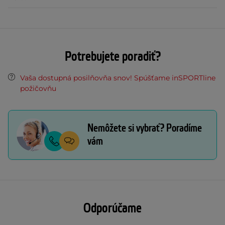
Potrebujete poradiť?
Vaša dostupná posilňovňa snov! Spúšťame inSPORTline
požičovňu
Nemôžete si vybrať? Poradíme
vám
Odporúčame