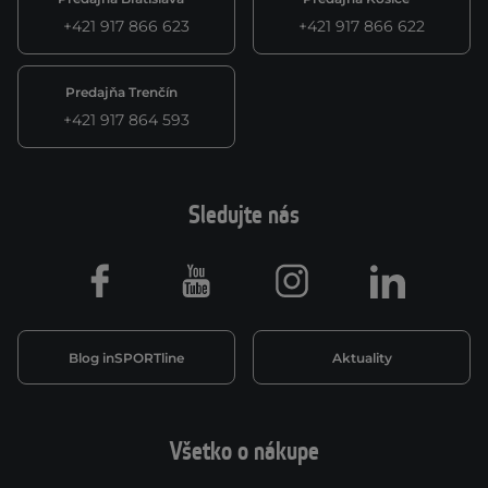
+421 917 866 623
+421 917 866 622
Predajňa Trenčín
+421 917 864 593
Sledujte nás
Facebook
Youtube
Instagram
LinkedIn
Blog inSPORTline
Aktuality
Všetko o nákupe