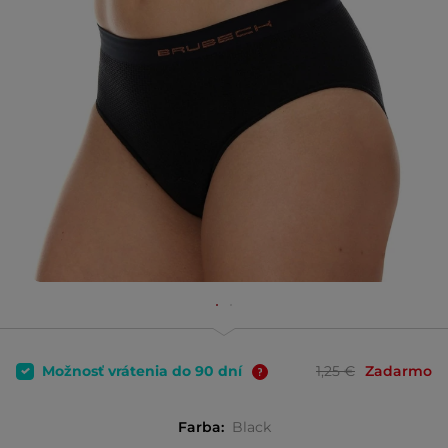
Možnosť vrátenia do 90 dní
1,25 €
Zadarmo
Farba:
Black