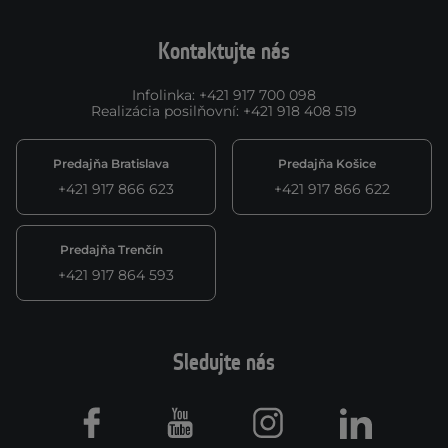
Kontaktujte nás
Infolinka
:
+421 917 700 098
Realizácia posilňovní
:
+421 918 408 519
Predajňa Bratislava
Predajňa Košice
+421 917 866 623
+421 917 866 622
Predajňa Trenčín
+421 917 864 593
Sledujte nás
Facebook
Youtube
Instagram
LinkedIn