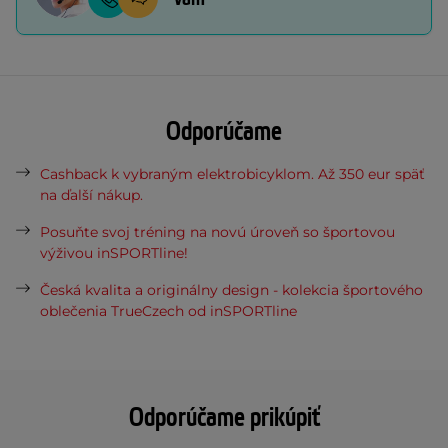
Odporúčame
Cashback k vybraným elektrobicyklom. Až 350 eur späť
na ďalší nákup.
Posuňte svoj tréning na novú úroveň so športovou
výživou inSPORTline!
Česká kvalita a originálny design - kolekcia športového
oblečenia TrueCzech od inSPORTline
Odporúčame prikúpiť