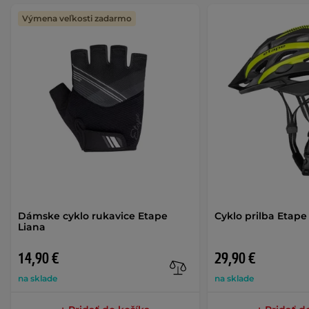
Výmena veľkosti zadarmo
Dámske cyklo rukavice Etape
Cyklo prilba Etape
Liana
14,90 €
29,90 €
na sklade
na sklade