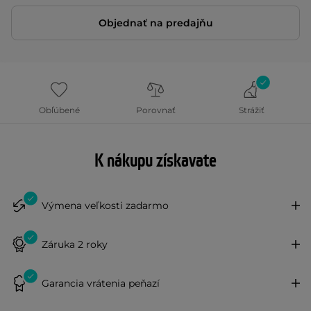
Objednať na predajňu
Obľúbené
Porovnať
Strážiť
K nákupu získavate
Výmena veľkosti zadarmo
Záruka 2 roky
Garancia vrátenia peňazí