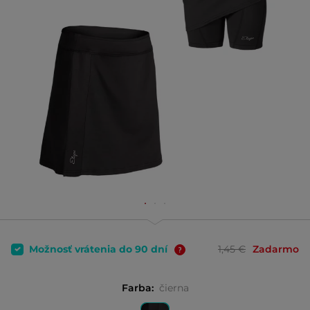
Možnosť vrátenia do 90 dní
1,45 €
Zadarmo
Farba:
čierna