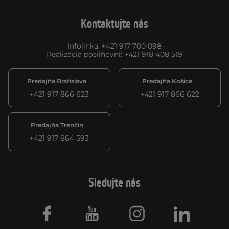
Kontaktujte nás
Infolinka
:
+421 917 700 098
Realizácia posilňovní
:
+421 918 408 519
Predajňa Bratislava
Predajňa Košice
+421 917 866 623
+421 917 866 622
Predajňa Trenčín
+421 917 864 593
Sledujte nás
Facebook
Youtube
Instagram
LinkedIn