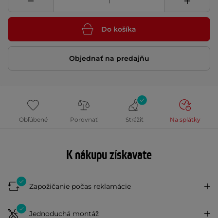
Do košíka
Objednať na predajňu
Obľúbené
Porovnať
Strážiť
Na splátky
K nákupu získavate
Zapožičanie počas reklamácie
Jednoduchá montáž