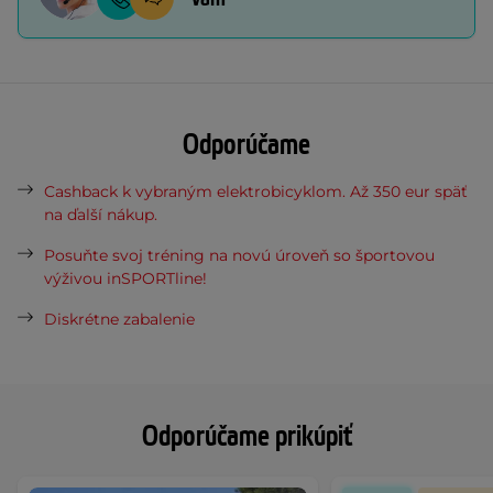
Odporúčame
Cashback k vybraným elektrobicyklom. Až 350 eur späť
na ďalší nákup.
Posuňte svoj tréning na novú úroveň so športovou
výživou inSPORTline!
Diskrétne zabalenie
Odporúčame prikúpiť