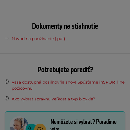
Dokumenty na stiahnutie
Návod na používanie (.pdf)
Potrebujete poradiť?
Vaša dostupná posilňovňa snov! Spúšťame inSPORTline
požičovňu
Ako vybrať správnu veľkosť a typ bicykla?
Nemôžete si vybrať? Poradíme
vám