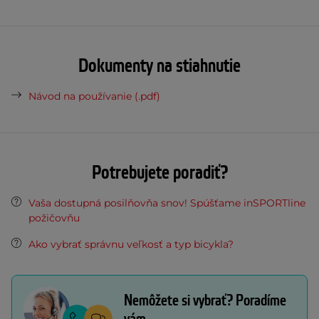
Dokumenty na stiahnutie
Návod na používanie (.pdf)
Potrebujete poradiť?
Vaša dostupná posilňovňa snov! Spúšťame inSPORTline
požičovňu
Ako vybrať správnu veľkosť a typ bicykla?
Nemôžete si vybrať? Poradíme