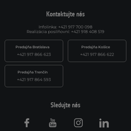
Kontaktujte nás
Infolinka
:
+421 917 700 098
Realizácia posilňovní
:
+421 918 408 519
Predajňa Bratislava
Predajňa Košice
+421 917 866 623
+421 917 866 622
Predajňa Trenčín
+421 917 864 593
Sledujte nás
Facebook
Youtube
Instagram
LinkedIn