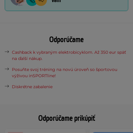
vám
Odporúčame
Cashback k vybraným elektrobicyklom. Až 350 eur späť
na ďalší nákup.
Posuňte svoj tréning na novú úroveň so športovou
výživou inSPORTline!
Diskrétne zabalenie
Odporúčame prikúpiť