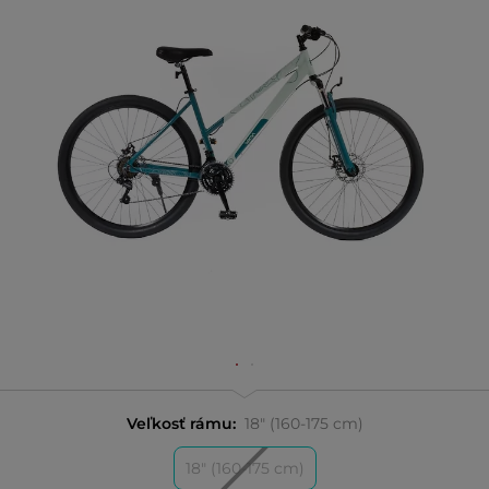
Veľkosť rámu:
18" (160-175 cm)
18" (160-175 cm)