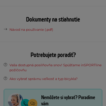
Dokumenty na stiahnutie
Návod na používanie (.pdf)
Potrebujete poradiť?
Vaša dostupná posilňovňa snov! Spúšťame inSPORTline
požičovňu
Ako vybrať správnu veľkosť a typ bicykla?
Nemôžete si vybrať? Poradíme
vám