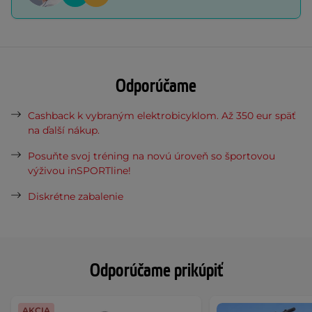
Odporúčame
Cashback k vybraným elektrobicyklom. Až 350 eur späť
na ďalší nákup.
Posuňte svoj tréning na novú úroveň so športovou
výživou inSPORTline!
Diskrétne zabalenie
Odporúčame prikúpiť
AKCIA