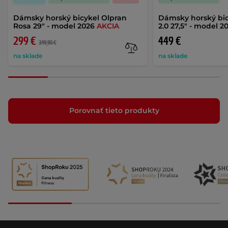
Dámsky horský bicykel Olpran
Dámsky horský bic
Rosa 29" - model 2026
AKCIA
2.0 27,5" - model 2
299 €
449 €
349,90 €
na sklade
na sklade
Porovnať tieto produkty