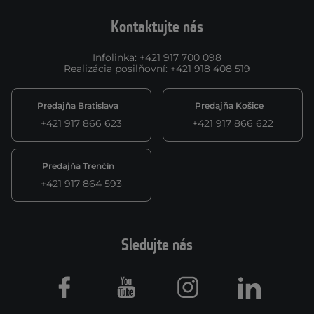
Kontaktujte nás
Infolinka
:
+421 917 700 098
Realizácia posilňovní
:
+421 918 408 519
Predajňa Bratislava
Predajňa Košice
+421 917 866 623
+421 917 866 622
Predajňa Trenčín
+421 917 864 593
Sledujte nás
Facebook
Youtube
Instagram
LinkedIn