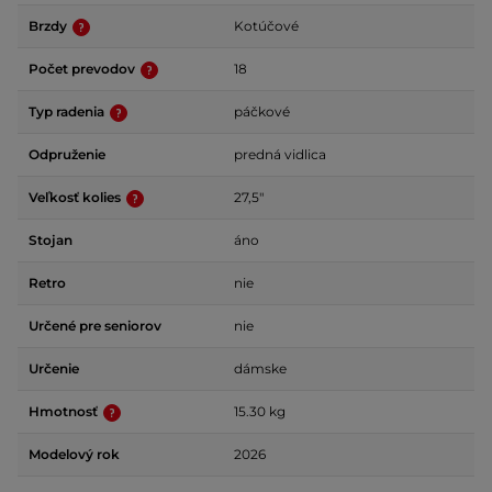
Brzdy
Kotúčové
Počet prevodov
18
Typ radenia
páčkové
Odpruženie
predná vidlica
Veľkosť kolies
27,5"
Stojan
áno
Retro
nie
Určené pre seniorov
nie
Určenie
dámske
Hmotnosť
15.30 kg
Modelový rok
2026