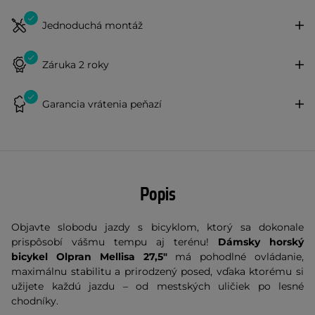
Jednoduchá montáž
Záruka 2 roky
Garancia vrátenia peňazí
Popis
Objavte slobodu jazdy s bicyklom, ktorý sa dokonale
prispôsobí vášmu tempu aj terénu!
Dámsky horský
bicykel
Olpran Mellisa 27,5"
má pohodlné ovládanie,
maximálnu stabilitu a prirodzený posed, vďaka ktorému si
užijete každú jazdu – od mestských uličiek po lesné
chodníky.