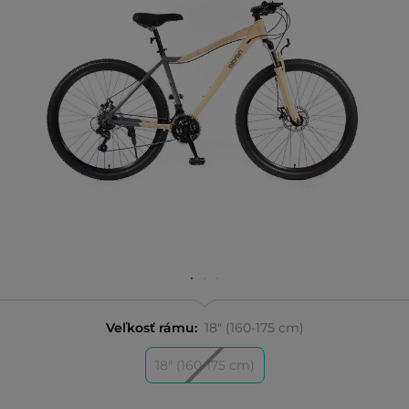
Veľkosť rámu:
18" (160-175 cm)
18" (160-175 cm)