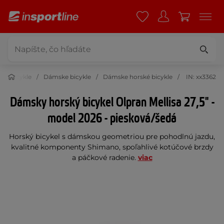
Bicykle
Dámske bicykle
Dámske horské bicykle
IN: xx3362
Dámsky horský bicykel Olpran Mellisa 27,5" -
model 2026 - piesková/šedá
Horský bicykel s dámskou geometriou pre pohodlnú jazdu,
kvalitné komponenty Shimano, spoľahlivé kotúčové brzdy
a páčkové radenie.
viac