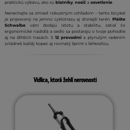
praktickú výbavu, ako sú
blatníky
,
nosič
a
osvetlenie
.
Nenechajte sa zmiasť robustným vzhľadom – tento bicykel
je pripravený na jemnú cyklotrasu aj drsnejší terén.
Plášte
Schwalbe
vám dodajú istotu a stabilitu, zatiaľ čo
ergonomické riadidlá a sedlo sa postarajú o tvoje pohodlie
aj na dlhších trasách. S
12 prevodmi
a plynulým radením
zvládneš každý kopec aj rovinatý šprint s ľahkosťou.
Vidlica, ktorá žehlí nerovnosti