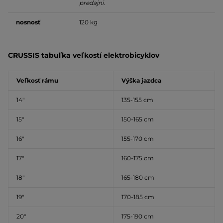
predajni.
nosnosť
120 kg
CRUSSIS tabuľka veľkostí elektrobicyklov
Veľkosť rámu
Výška jazdca
14″
135-155 cm
15″
150-165 cm
16″
155-170 cm
17″
160-175 cm
18″
165-180 cm
19″
170-185 cm
20″
175-190 cm