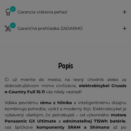
Garancia vrátenia peňazí
Garančná prehliadka ZADARMO
Popis
Či už mierite do mesta, na lesný chodník alebo za
dobrodružstvom mimo civilizácie,
elektrobicykel Crussis
e-Country Full 10.11
vás nikdy nezradí!
Vďaka pevnému
rámu z hliníka
a inteligentnému dizajnu
kombinuje pohodlie, výdrž a moderný štýl. Elektrobicykel je
vybavený všetkým, čo potrebuješ – od výkonného
motora
Panasonic GX Ultimate
a
odnímateľnej 715Wh batérie
,
cez špičkové
komponenty SRAM a Shimano
až po