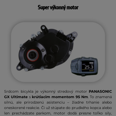
Super výkonný motor
Srdcom bicykla je výkonný stredový motor
PANASONIC
GX Ultimate
s
krútiacim momentom 95 Nm
. To znamená
silnú, ale prirodzenú asistenciu – žiadne trhanie alebo
oneskorené reakcie. Či už stúpate do prudkého kopca alebo
len prechádzate parkom, motor dodá presne toľko sily,