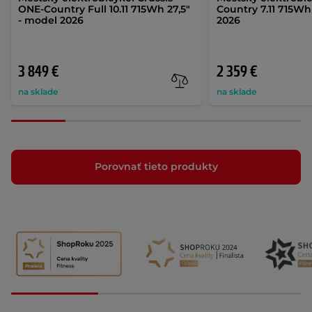
ONE-Country Full 10.11 715Wh 27,5"
Country 7.11 715Wh
- model 2026
2026
3 849 €
2 359 €
na sklade
na sklade
Porovnať tieto produkty