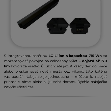
S integrovanou batériou
LG Li-ion s kapacitou 715 Wh
sa
môžete vydať pokojne na celodenný výlet –
dojazd až 170
km
hovorí za všetko. Či už chcete jazdiť každý deň do práce
alebo preskúmavať nové miesta cez víkend, táto batéria
vás podrží. Nabíjanie je jednoduché – môžete ju nabíjať
priamo v ráme, alebo si ju vziať domov. Rýchla nabíjačka
navyše ušetrí čas.