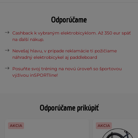
Odporúčame
Cashback k vybraným elektrobicyklom. Až 350 eur späť
na ďalší nákup.
Nevešaj hlavu, v prípade reklamácie ti požičiame
náhradný elektrobicykel aj paddleboard
Posuňte svoj tréning na novú úroveň so športovou
výživou inSPORTline!
Odporúčame prikúpiť
AKCIA
AKCIA