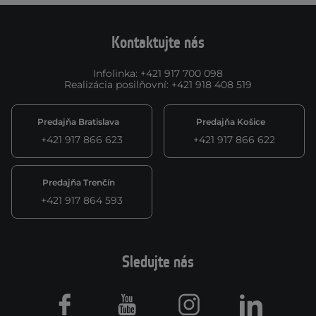
Kontaktujte nás
Infolinka
:
+421 917 700 098
Realizácia posilňovní
:
+421 918 408 519
Predajňa Bratislava
Predajňa Košice
+421 917 866 623
+421 917 866 622
Predajňa Trenčín
+421 917 864 593
Sledujte nás
Facebook
Youtube
Instagram
LinkedIn