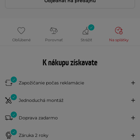
Objednať na predajňu
Obľúbené
Porovnať
Strážiť
Na splátky
K nákupu získavate
Zapožičanie počas reklamácie
Jednoduchá montáž
Doprava zadarmo
Záruka 2 roky