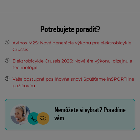
Potrebujete poradiť?
Avinox M2S: Nová generácia výkonu pre elektrobicykle
Crussis
Elektrobicykle Crussis 2026: Nová éra výkonu, dizajnu a
technológií
Vaša dostupná posilňovňa snov! Spúšťame inSPORTline
požičovňu
Nemôžete si vybrať? Poradíme
vám