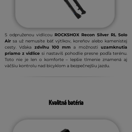
S odpruženou vidlicou
ROCKSHOX Recon Silver RL Solo
Air
sa už nemusíte báť výtlkov, koreňov alebo kamenistej
cesty. Vďaka
zdvihu 100 mm
a možnosti
uzamknutia
priamo z vidlice
si nastavíš pohodlie presne podľa terénu.
Toto nie je len o komforte – lepšie tlmenie znamená aj
väčšiu kontrolu nad bicyklom a bezpečnejšiu jazdu.
Kvalitná batéria