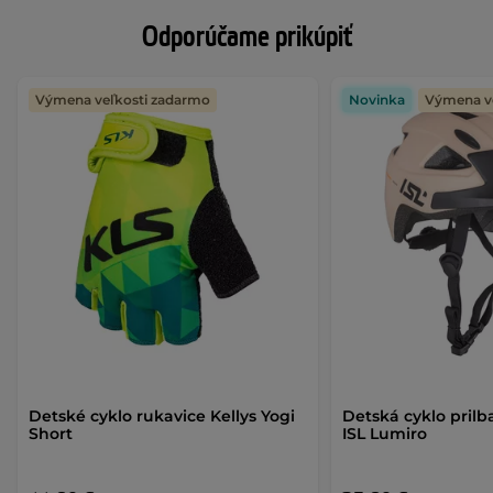
Odporúčame prikúpiť
Výmena veľkosti zadarmo
Novinka
Výmena v
Detské cyklo rukavice Kellys Yogi
Detská cyklo prilb
Short
ISL Lumiro