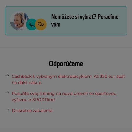
Nemôžete si vybrať? Poradíme
vám
Odporúčame
Cashback k vybraným elektrobicyklom. Až 350 eur späť
na ďalší nákup.
Posuňte svoj tréning na novú úroveň so športovou
výživou inSPORTline!
Diskrétne zabalenie