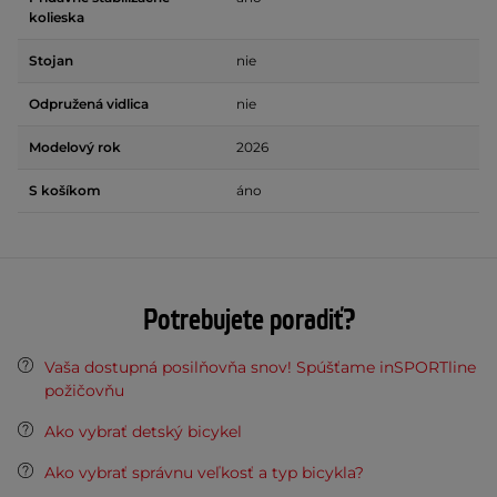
kolieska
Stojan
nie
Odpružená vidlica
nie
Modelový rok
2026
S košíkom
áno
Potrebujete poradiť?
Vaša dostupná posilňovňa snov! Spúšťame inSPORTline
požičovňu
Ako vybrať detský bicykel
Ako vybrať správnu veľkosť a typ bicykla?