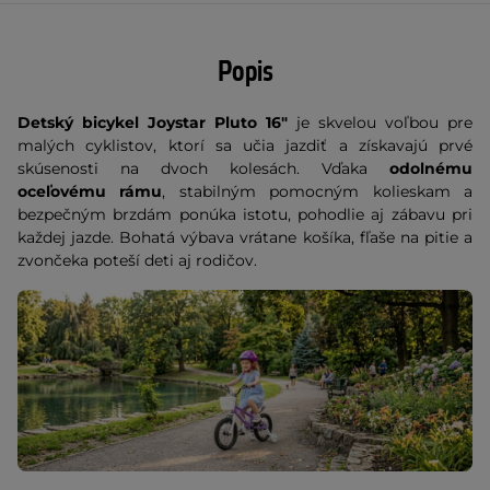
Popis
Detský bicykel Joystar Pluto 16"
je skvelou voľbou pre
malých cyklistov, ktorí sa učia jazdiť a získavajú prvé
skúsenosti na dvoch kolesách. Vďaka
odolnému
oceľovému rámu
, stabilným pomocným kolieskam a
bezpečným brzdám ponúka istotu, pohodlie aj zábavu pri
každej jazde. Bohatá výbava vrátane košíka, fľaše na pitie a
zvončeka poteší deti aj rodičov.