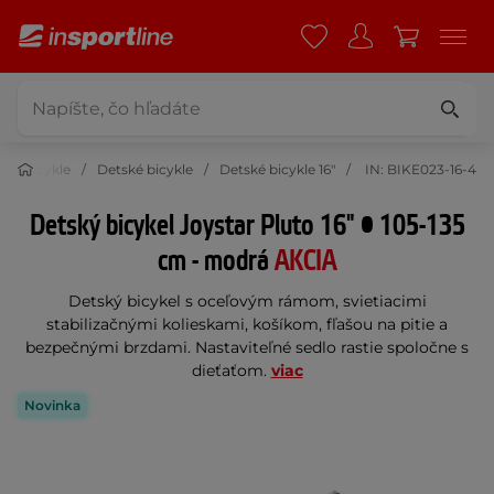
Bicykle
Detské bicykle
Detské bicykle 16"
IN: BIKE023-16-4
Detský bicykel Joystar Pluto 16" • 105-135
cm - modrá
AKCIA
Detský bicykel s oceľovým rámom, svietiacimi
stabilizačnými kolieskami, košíkom, fľašou na pitie a
bezpečnými brzdami. Nastaviteľné sedlo rastie spoločne s
dieťaťom.
viac
Novinka