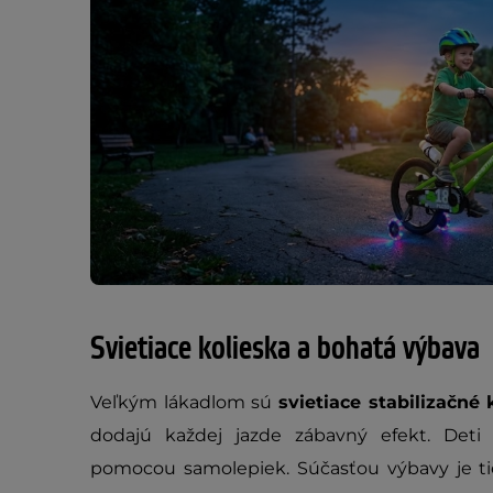
Svietiace kolieska a bohatá výbava
Veľkým lákadlom sú
svietiace stabilizačné 
dodajú každej jazde zábavný efekt. Deti 
pomocou samolepiek. Súčasťou výbavy je t