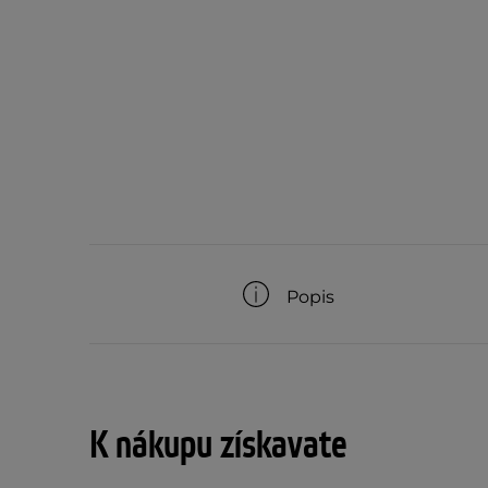
Popis
K nákupu získavate