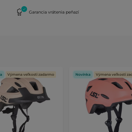
Garancia vrátenia peňazí
a
Výmena veľkosti zadarmo
Novinka
Výmena veľkosti z