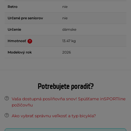
Retro
nie
Určené pre seniorov
nie
Určenie
dámske
Hmotnosť
13.47 kg
Modelový rok
2026
Potrebujete poradiť?
Vaša dostupná posilňovňa snov! Spúšťame inSPORTline
požičovňu
Ako vybrať správnu veľkosť a typ bicykla?