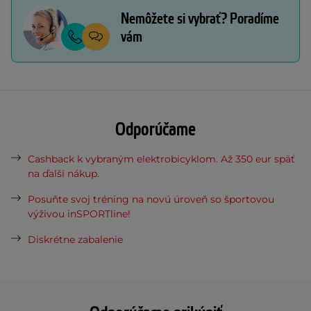
Nemôžete si vybrať? Poradíme
vám
Odporúčame
Cashback k vybraným elektrobicyklom. Až 350 eur späť
na ďalší nákup.
Posuňte svoj tréning na novú úroveň so športovou
výživou inSPORTline!
Diskrétne zabalenie