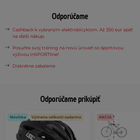
Odporúčame
Cashback k vybraným elektrobicyklom. Až 350 eur späť
na ďalší nákup.
Posuňte svoj tréning na novú úroveň so športovou
výživou inSPORTline!
Diskrétne zabalenie
Odporúčame prikúpiť
Novinka
Výmena veľkosti zadarmo
AKCIA