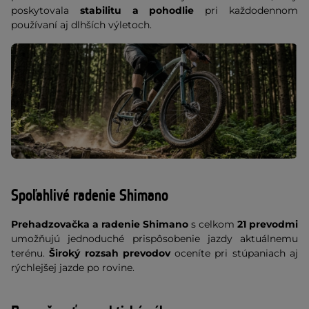
poskytovala
stabilitu a pohodlie
pri každodennom
používaní aj dlhších výletoch.
Spoľahlivé radenie Shimano
Prehadzovačka a radenie Shimano
s celkom
21 prevodmi
umožňujú jednoduché prispôsobenie jazdy aktuálnemu
terénu.
Široký rozsah prevodov
oceníte pri stúpaniach aj
rýchlejšej jazde po rovine.