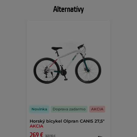
Alternatívy
Novinka
Doprava zadarmo
AKCIA
Horský bicykel Olpran CANIS 27,5"
AKCIA
269 €
369,90 €