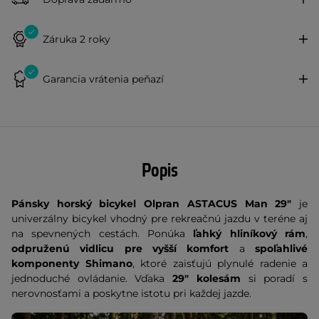
Záruka 2 roky
Garancia vrátenia peňazí
Popis
Pánsky horský bicykel Olpran ASTACUS Man 29"
je
univerzálny bicykel vhodný pre rekreačnú jazdu v teréne aj
na spevnených cestách. Ponúka
ľahký hliníkový rám
,
odpruženú vidlicu pre vyšší komfort
a
spoľahlivé
komponenty Shimano
, ktoré zaisťujú plynulé radenie a
jednoduché ovládanie. Vďaka
29" kolesám
si poradí s
nerovnosťami a poskytne istotu pri každej jazde.