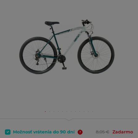
Možnosť vrátenia do 90 dní
8,05 €
Zadarmo