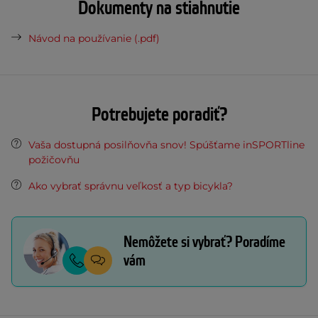
Dokumenty na stiahnutie
Návod na používanie (.pdf)
Potrebujete poradiť?
Vaša dostupná posilňovňa snov! Spúšťame inSPORTline
požičovňu
Ako vybrať správnu veľkosť a typ bicykla?
Nemôžete si vybrať? Poradíme
vám