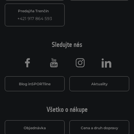
Predajňa Trenčín
+421 917 864 593
Sledujte nás
Facebook
Youtube
Instagram
LinkedIn
Blog inSPORTline
Aktuality
Všetko o nákupe
Objednávka
Cena a druh dopravy