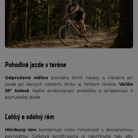
Pohodlná jazda v teréne
Odpružená vidlica
pomáha tlmiť nárazy a vibrácie pri
jazde po lesných cestách, štrku aj ľahšom teréne.
Väčšie
29" kolesá
lepšie prekonávajú prekážky a prispievajú k
plynulejšej jazde.
Ľahký a odolný rám
Hliníkový rám
kombinuje nízku hmotnosť s dostatočnou
pevnosťou. Celková konštrukcia je navrhnutá tak, aby