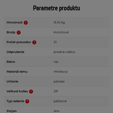
Parametre produktu
Hmotnosť
15.10 kg
Brzdy
Kotúčové
Počet prevodov
21
Odpruženie
predná vidlica
Retro
nie
Materiál rámu
Hliníkový
Určenie
pánske
Veľkosť kolies
29"
Typ radenia
páčkové
Stojan
áno