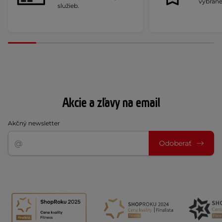
vybrané
služieb.
Akcie a zľavy na email
Akčný newsletter
Odoberať