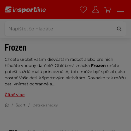
Frozen
Chcete urobiť vašim dievčatám radosť alebo pre nich
hľadáte vhodný darček? Obľúbená značka
Frozen
určite
poteší každú malú princeznú. Aj toto môže byť spôsob, ako
dostať Vaše deti k športovým aktivitám. Rovnako tak môžu
deti vnímať ochranné a...
Čítať viac
Šport
Detské značky