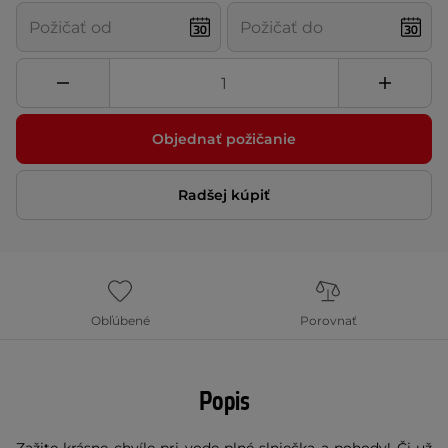
Objednať požičanie
Radšej kúpiť
Obľúbené
Porovnať
Popis