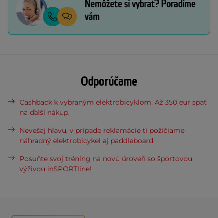
Nemôžete si vybrať? Poradíme
vám
Odporúčame
Cashback k vybraným elektrobicyklom. Až 350 eur späť
na ďalší nákup.
Nevešaj hlavu, v prípade reklamácie ti požičiame
náhradný elektrobicykel aj paddleboard
Posuňte svoj tréning na novú úroveň so športovou
výživou inSPORTline!