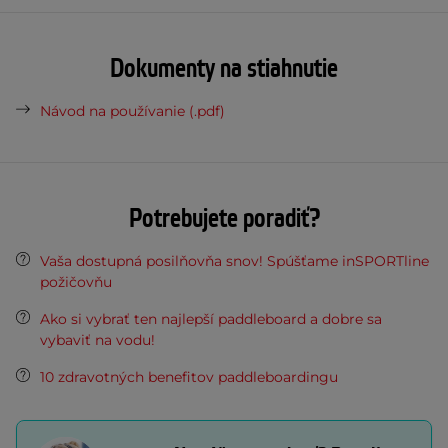
Dokumenty na stiahnutie
Návod na používanie (.pdf)
Potrebujete poradiť?
Vaša dostupná posilňovňa snov! Spúšťame inSPORTline
požičovňu
Ako si vybrať ten najlepší paddleboard a dobre sa
vybaviť na vodu!
10 zdravotných benefitov paddleboardingu