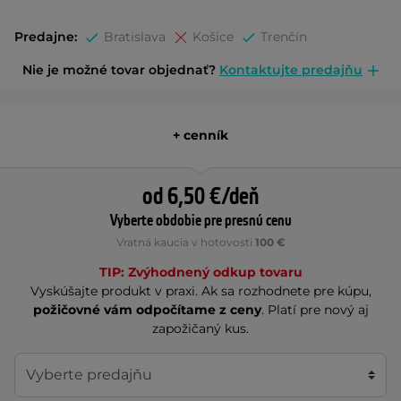
Predajne:
Bratislava
Košice
Trenčín
Nie je možné tovar objednať?
Kontaktujte predajňu
+ cenník
od 6,50 €/deň
Vyberte obdobie pre presnú cenu
Vratná kaucia v hotovosti
100 €
TIP: Zvýhodnený odkup tovaru
Vyskúšajte produkt v praxi. Ak sa rozhodnete pre kúpu,
požičovné vám odpočítame z ceny
. Platí pre nový aj
zapožičaný kus.