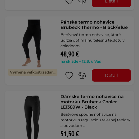
Detail
Pánske termo nohavice
Brubeck Thermo - Black/Blue
Bezšvové termo nohavice, ktoré
udržia optimálnu telesnú teplotu v
chladnom …
48,90 €
na sklade – 12.8. u Vás
Výmena veľkosti zadarmo
Detail
Dámske termo nohavice na
motorku Brubeck Cooler
LE1389W - Black
Bezšvové spodné nohavice na
motorku s reguláciou telesnej teploty
a odvodom …
51,50 €