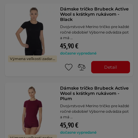
Dámske tričko Brubeck Active
Wool s krátkym rukávom -
Black
Dvojvrstvové Merino tričko pre každé
ročné obdobie! Výborne odvádza pot
a má …
45,90 €
dočasne vypredané
Výmena veľkosti zadarmo
Detail
Dámske tričko Brubeck Active
Wool s krátkym rukávom -
Plum
Dvojvrstvové Merino tričko pre každé
ročné obdobie! Výborne odvádza pot
a má …
45,90 €
dočasne vypredané
Výmena veľkosti zadarmo