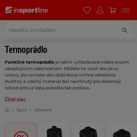
Termoprádlo
Funkčné termoprádlo
je
veľmi vyhľadávané vďaka
svojim
zatepľujúcim vlastnostiam. Môžete ho nosiť ako prvú
vrstvu, ale rovnako ako doplnkové vrchné oblečenie.
Kvalitný a odolný materiál bol navrhnutý pre dokonalý
odvod potu a Vaša pokožka tak zostáva...
Čítať viac
Šport
Oblečenie