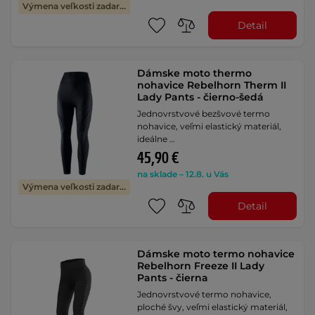
Výmena veľkosti zadarmo
Detail
Dámske moto thermo
nohavice Rebelhorn Therm II
Lady Pants - čierno-šedá
Jednovrstvové bezšvové termo
nohavice, veľmi elastický materiál,
ideálne …
45,90 €
na sklade – 12.8. u Vás
Výmena veľkosti zadarmo
Detail
Dámske moto termo nohavice
Rebelhorn Freeze II Lady
Pants - čierna
Jednovrstvové termo nohavice,
ploché švy, veľmi elastický materiál,