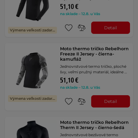
51,10 €
na sklade – 12.8. u Vás
Detail
Výmena veľkosti zadarmo
Moto thermo tričko Rebelhorn
Freeze II Jersey - čierna-
kamufláž
Jednovrstvové termo tričko, ploché
švy, veľmi pružný materiál, ideálne …
51,10 €
na sklade – 12.8. u Vás
Výmena veľkosti zadarmo
Detail
Moto thermo tričko Rebelhorn
Therm II Jersey - čierno-šedá
Jednovrstvové bezšvové termo