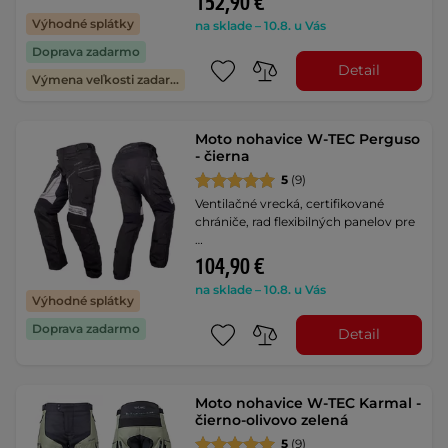
152,90 €
Výhodné splátky
na sklade – 10.8. u Vás
Doprava zadarmo
Detail
Výmena veľkosti zadarmo
Moto nohavice W-TEC Perguso
- čierna
5
(9)
Ventilačné vrecká, certifikované
chrániče, rad flexibilných panelov pre
…
104,90 €
na sklade – 10.8. u Vás
Výhodné splátky
Doprava zadarmo
Detail
Moto nohavice W-TEC Karmal -
čierno-olivovo zelená
5
(9)