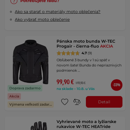
Potrebujete radu?
Ako sa starať o materiály moto oblečenia?
Ako vybrať moto oblečenie
Pánska moto bunda W-TEC
Progair - čierna-fluo
AKCIA
4.7
(9)
Obľúbené 3 bundy v 1 sú späť v
novom šate! Bunda do nepriaznivých
podmienok …
99,90 €
149,90 €
-33%
Doprava zadarmo
na sklade – 10.8. u Vás
Akcia
Detail
Výmena veľkosti zadarmo
Vyhrievané moto a lyžiarske
rukavice W-TEC HEATride