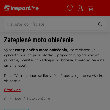
Zateplené moto oblečenie
Výber
zatepleného moto oblečenia
, ktoré disponuje
vyberateľnou hrejivou vložkou, prípadne aj vyhrievanými
prvkami, oceníte v chladnejších obdobiach sezóny, teda na
jar a na jeseň.
Pokiaľ Vám nebude sedieť veľkosť, poskytujeme na všetko
oblečenie...
Čítať viac
Moto
Moto oblečenie