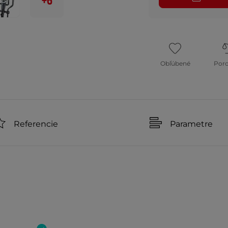
+6
Obľúbené
Por
Referencie
Parametre