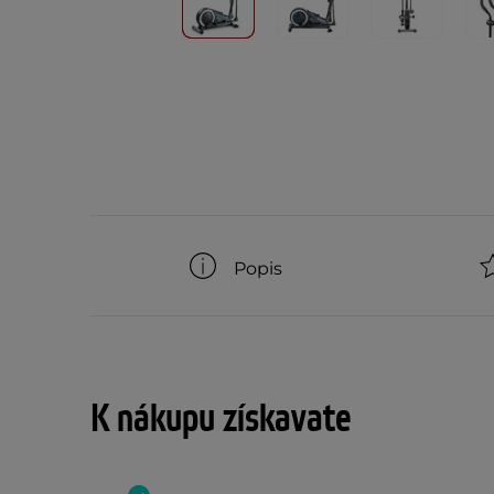
Popis
K nákupu získavate