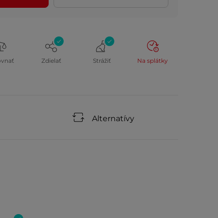
ovnať
Zdielať
Strážiť
Na splátky
Alternatívy