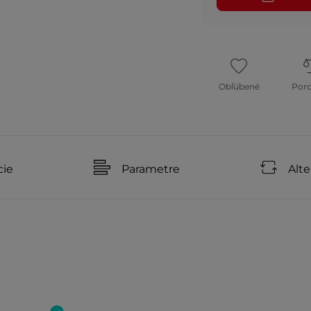
Obľúbené
Por
cie
Parametre
Alte