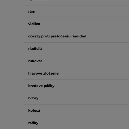
rám
vidlica
dorazy proti pretočeniu riadidiel
riadidlá
rukoväť
hlavové zloženie
brzdové páčky
brzdy
kolesá
ráfiky