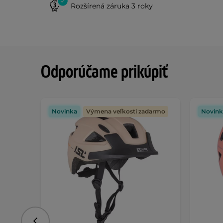
Rozšírená záruka 3 roky
Odporúčame prikúpiť
Novinka
Výmena veľkosti zadarmo
Novink