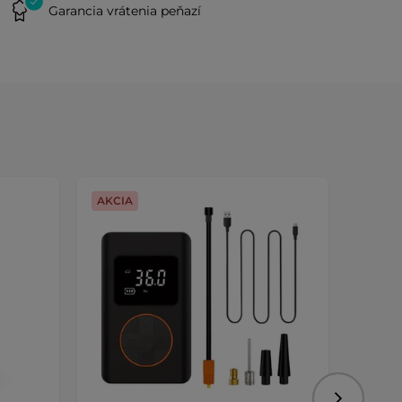
Garancia vrátenia peňazí
AKCIA
Dopra