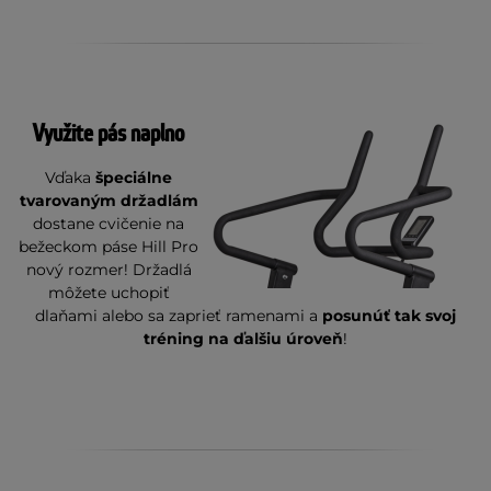
Využite pás naplno
Vďaka
špeciálne
tvarovaným držadlám
dostane cvičenie na
bežeckom páse Hill Pro
nový rozmer! Držadlá
môžete uchopiť
dlaňami alebo sa zaprieť ramenami a
posunúť tak svoj
tréning na ďalšiu úroveň
!