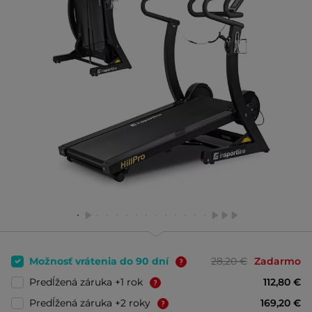
Možnosť vrátenia do 90 dní
28,20 €
Zadarmo
Predĺžená záruka +1 rok
112,80 €
Predĺžená záruka +2 roky
169,20 €