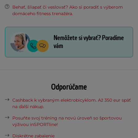
Behať, šliapať či veslovať? Ako si poradiť s výberom
domáceho fitness trenažéra.
Nemôžete si vybrať? Poradíme
vám
Odporúčame
Cashback k vybraným elektrobicyklom. Až 350 eur späť
na ďalší nákup.
Posuňte svoj tréning na novú úroveň so športovou
výživou inSPORTline!
Diskrétne zabalenie