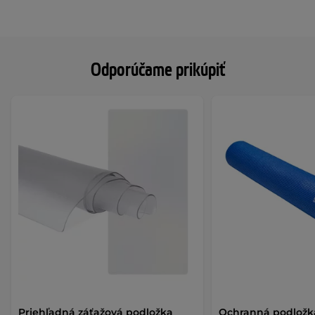
Odporúčame prikúpiť
Priehľadná záťažová podložka
Ochranná podložka