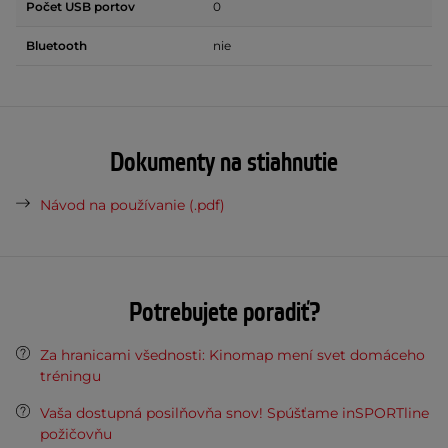
Počet USB portov
0
Bluetooth
nie
Dokumenty na stiahnutie
Návod na používanie (.pdf)
Potrebujete poradiť?
Za hranicami všednosti: Kinomap mení svet domáceho
tréningu
Vaša dostupná posilňovňa snov! Spúšťame inSPORTline
požičovňu