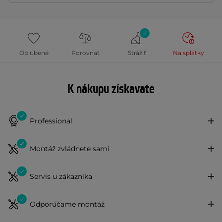
Obľúbené
Porovnať
Strážiť
Na splátky
K nákupu získavate
Professional
Montáž zvládnete sami
Servis u zákazníka
Odporúčame montáž