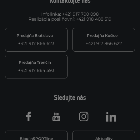
Kontaktujte nás
Infolinka
:
+421 917 700 098
Realizácia posilňovní
:
+421 918 408 519
Predajňa Bratislava
Predajňa Košice
+421 917 866 623
+421 917 866 622
Predajňa Trenčín
+421 917 864 593
Sledujte nás
Facebook
Youtube
Instagram
LinkedIn
Blog inSPORTline
Aktuality