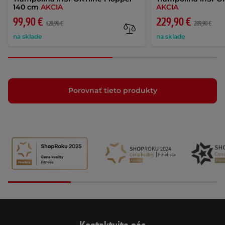
140 cm
AKCIA
AKCIA
99,90 €
229,90 €
120,90 €
289,90 €
na sklade
na sklade
Porovnať tieto produkty