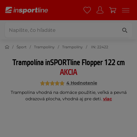
Šport
Trampolíny
Trampolíny
IN: 22422
Trampolína inSPORTline Flopper 122 cm
AKCIA
4 Hodnotenie
Trampolína vhodná na domáce použitie, veľká a pevná
odrazová plocha, vhodná aj pre deti.
viac