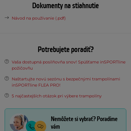
Dokumenty na stiahnutie
Návod na používanie (.pdf)
Potrebujete poradiť?
Vaša dostupná posilňovňa snov! Spúšťame inSPORTline
požičovňu
Naštartujte novú sezónu s bezpečnými trampolínami
inSPORTline FLEA PRO!
5 najčastejších otázok pri výbere trampolíny
Nemôžete si vybrať? Poradíme
vám