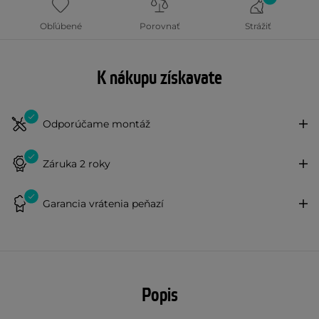
Obľúbené
Porovnať
Strážiť
K nákupu získavate
Odporúčame montáž
Záruka 2 roky
Garancia vrátenia peňazí
Popis