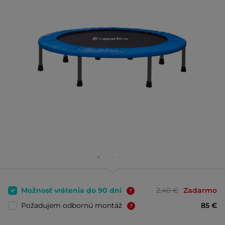
Možnosť vrátenia do 90 dní
2,40 €
Zadarmo
Požadujem odbornú montáž
85 €