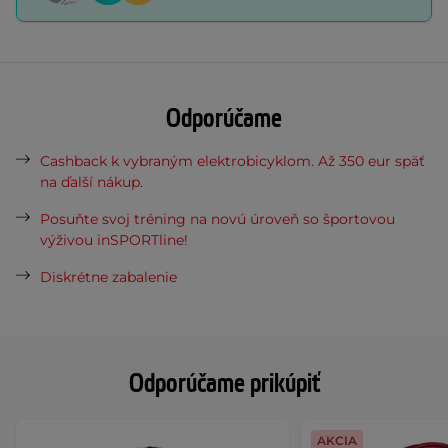
Odporúčame
Cashback k vybraným elektrobicyklom. Až 350 eur späť
na ďalší nákup.
Posuňte svoj tréning na novú úroveň so športovou
výživou inSPORTline!
Diskrétne zabalenie
Odporúčame prikúpiť
AKCIA