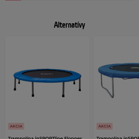
Alternatívy
AKCIA
AKCIA
Trampolína inSPORTline Flopper
Trampolína inSPO