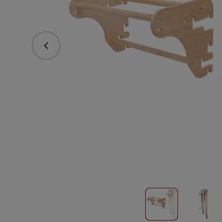
Predchádzajúce