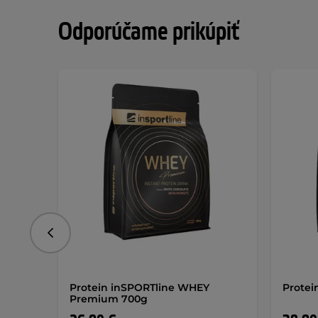
Odporúčame prikúpiť
Predchádzajúce
Protein inSPORTline WHEY
Protei
Premium 700g