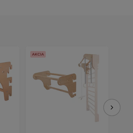
AKCIA
Nasledujú