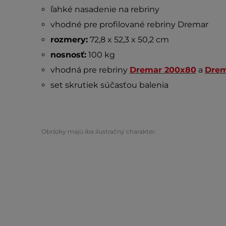
ľahké nasadenie na rebriny
vhodné pre profilované rebriny Dremar
rozmery:
72,8 x 52,3 x 50,2 cm
nosnosť:
100 kg
vhodná pre rebriny
Dremar 200x80
a
Drem
set skrutiek súčasťou balenia
Obrázky majú iba ilustračný charakter.