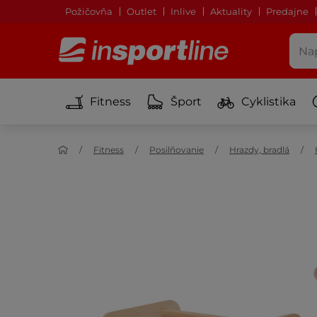
Požičovňa
Outlet
Inlive
Aktuality
Predajne
Fitness
Šport
Cyklistika
Fitness
Posilňovanie
Hrazdy, bradlá