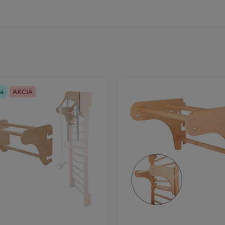
a
AKCIA