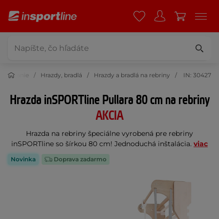
silňovanie
Hrazdy, bradlá
Hrazdy a bradlá na rebriny
IN: 30427
Hrazda inSPORTline Pullara 80 cm na rebriny
AKCIA
Hrazda na rebriny špeciálne vyrobená pre rebriny
inSPORTline so šírkou 80 cm! Jednoduchá inštalácia.
viac
Novinka
Doprava zadarmo