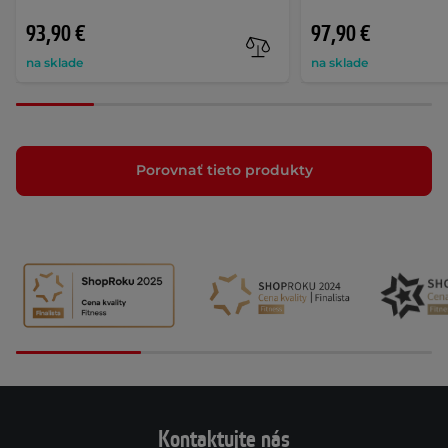
93,90 €
97,90 €
na sklade
na sklade
Porovnať tieto produkty
Kontaktujte nás