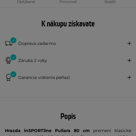
Obľúbené
Porovnať
Strážiť
K nákupu získavate
Doprava zadarmo
Záruka 2 roky
Garancia vrátenia peňazí
Popis
Hrazda inSPORTline Pullara 80 cm
premení klasické