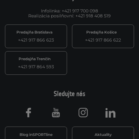
Infolinka
:
+421 917 700 098
Realizácia posilňovní
:
+421 918 408 519
Predajňa Bratislava
Predajňa Košice
+421 917 866 623
+421 917 866 622
Predajňa Trenčín
+421 917 864 593
Sledujte nás
Facebook
Youtube
Instagram
LinkedIn
Blog inSPORTline
Aktuality