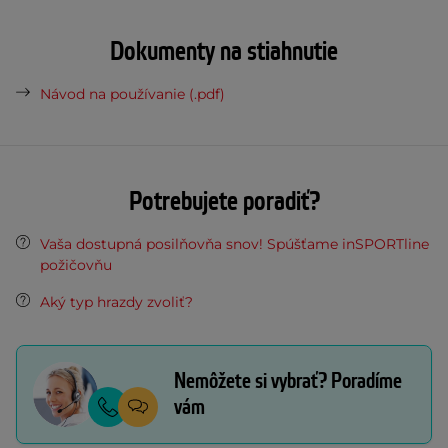
Dokumenty na stiahnutie
Návod na používanie (.pdf)
Potrebujete poradiť?
Vaša dostupná posilňovňa snov! Spúšťame inSPORTline
požičovňu
Aký typ hrazdy zvoliť?
Nemôžete si vybrať? Poradíme
vám