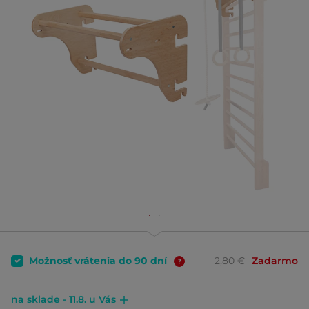
Možnosť vrátenia do 90 dní
2,80 €
Zadarmo
na sklade - 11.8. u Vás