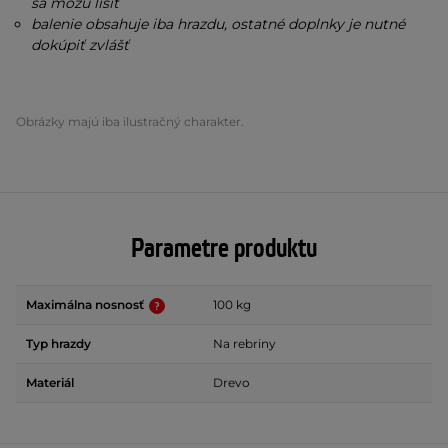
sa môžu líšiť
balenie obsahuje iba hrazdu, ostatné doplnky je nutné
dokúpiť zvlášť
Obrázky majú iba ilustračný charakter.
Parametre produktu
Maximálna nosnosť
100 kg
Typ hrazdy
Na rebriny
Materiál
Drevo