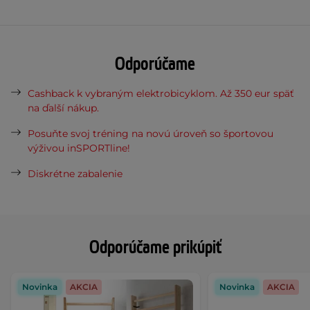
Odporúčame
Cashback k vybraným elektrobicyklom. Až 350 eur späť
na ďalší nákup.
Posuňte svoj tréning na novú úroveň so športovou
výživou inSPORTline!
Diskrétne zabalenie
Odporúčame prikúpiť
Novinka
AKCIA
Novinka
AKCIA