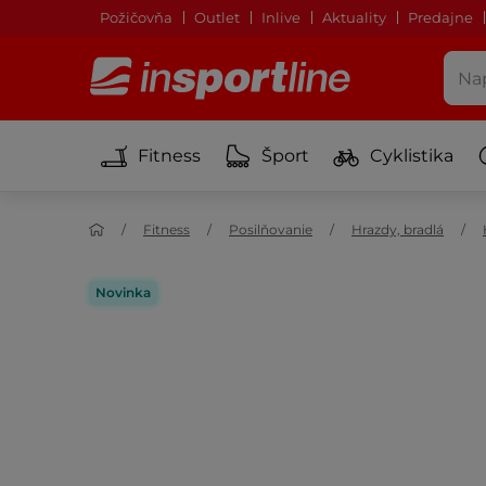
Požičovňa
Outlet
Inlive
Aktuality
Predajne
Fitness
Šport
Cyklistika
Fitness
Posilňovanie
Hrazdy, bradlá
Novinka