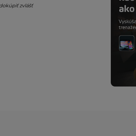
dokúpiť zvlášť