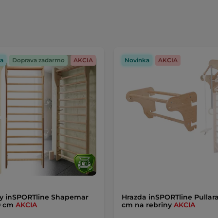
a
Doprava zadarmo
AKCIA
Novinka
AKCIA
y inSPORTline Shapemar
Hrazda inSPORTline Pullar
0 cm
AKCIA
cm na rebriny
AKCIA