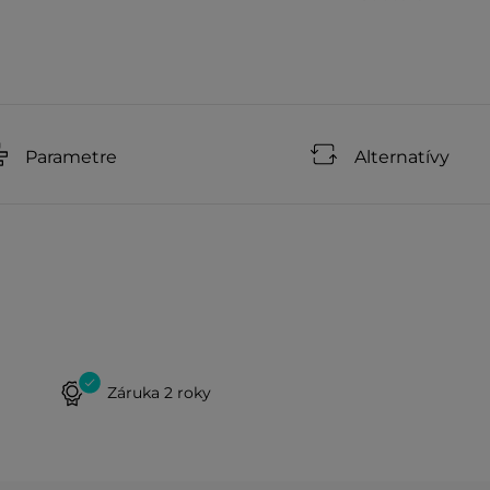
Parametre
Alternatívy
Záruka 2 roky