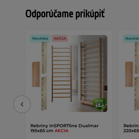
Odporúčame prikúpiť
Novinka
AKCIA
Novink
Predchádzajúce
Rebriny inSPORTline Dualmar
Rebrin
195x65 cm
AKCIA
220x6