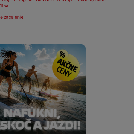
line!
e zabalenie