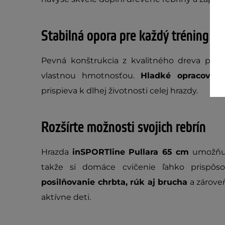
Stabilná opora pre každý tréning
Pevná konštrukcia z kvalitného dreva posky
vlastnou hmotnosťou.
Hladké opracovani
prispieva k dlhej životnosti celej hrazdy.
Rozšírte možnosti svojich rebrín
Hrazda
inSPORTline Pullara 65 cm
umožňuje
takže si domáce cvičenie ľahko prispôs
posilňovanie chrbta, rúk aj brucha
a zárove
aktívne deti.