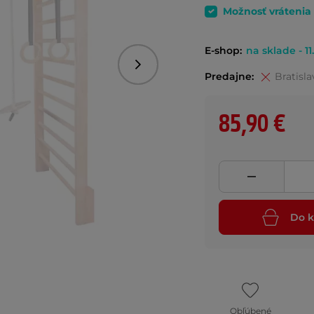
Možnosť vrátenia
E-shop:
na sklade - 11
Nasledujúce
Predajne:
Bratisla
85,90 €
Do k
Obľúbené