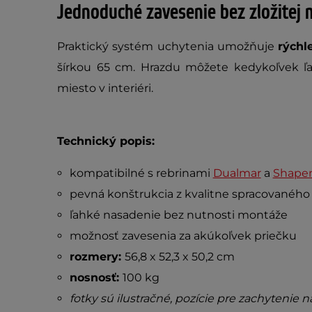
Jednoduché zavesenie bez zložitej
Praktický systém uchytenia umožňuje
rýchl
šírkou 65 cm. Hrazdu môžete kedykoľvek ľah
miesto v interiéri.
Technický popis:
kompatibilné s rebrinami
Dualmar
a
Shape
pevná konštrukcia z kvalitne spracovaného
ľahké nasadenie bez nutnosti montáže
možnosť zavesenia za akúkoľvek priečku
rozmery:
56,8 x 52,3 x 50,2 cm
nosnosť:
100 kg
fotky sú ilustračné, pozície pre zachytenie n