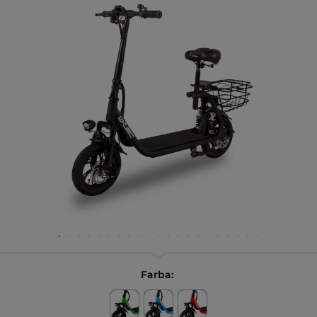
Farba: