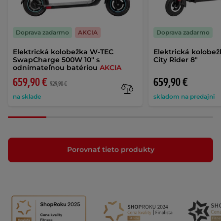
Doprava zadarmo
AKCIA
Doprava zadarmo
Elektrická kolobežka W-TEC
Elektrická kolobe
SwapCharge 500W 10" s
City Rider 8"
odnímateľnou batériou
AKCIA
659,90 €
659,90 €
929,90 €
na sklade
skladom na predajni
Porovnať tieto produkty