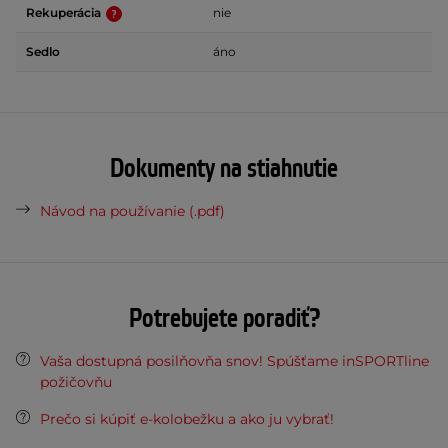
Rekuperácia
nie
Sedlo
áno
Dokumenty na stiahnutie
Návod na používanie (.pdf)
Potrebujete poradiť?
Vaša dostupná posilňovňa snov! Spúšťame inSPORTline
požičovňu
Prečo si kúpiť e-kolobežku a ako ju vybrať!