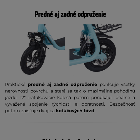
Predné aj zadné odpruženie
Praktické
predné aj zadné odpruženie
pohlcuje všetky
nerovnosti povrchu a stará sa tak o maximálne pohodlnú
jazdu. 12" nafukovacie kolesá potom ponúkajú ideálne a
vyvážené spojenie rýchlosti a obratnosti. Bezpečnosť
potom zaisťuje dvojica
kotúčových bŕzd
.