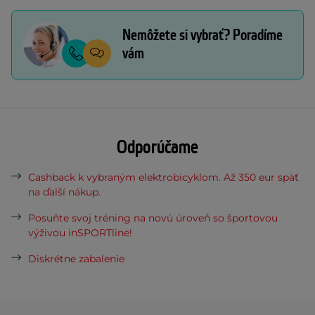
Nemôžete si vybrať? Poradíme
vám
Odporúčame
Cashback k vybraným elektrobicyklom. Až 350 eur späť
na ďalší nákup.
Posuňte svoj tréning na novú úroveň so športovou
výživou inSPORTline!
Diskrétne zabalenie