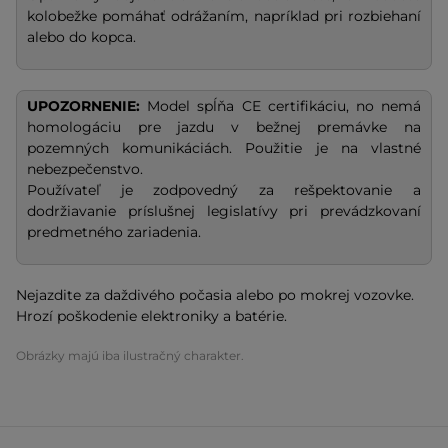
kolobežke pomáhať odrážaním, napríklad pri rozbiehaní
alebo do kopca.
UPOZORNENIE:
Model spĺňa CE certifikáciu, no nemá
homologáciu pre jazdu v bežnej premávke na
pozemných komunikáciách. Použitie je na vlastné
nebezpečenstvo.
Používateľ je zodpovedný za rešpektovanie a
dodržiavanie príslušnej legislatívy pri prevádzkovaní
predmetného zariadenia.
Nejazdite za daždivého počasia alebo po mokrej vozovke.
Hrozí poškodenie elektroniky a batérie.
Obrázky majú iba ilustračný charakter.