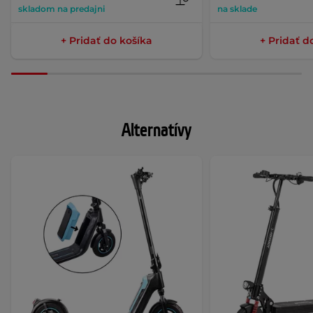
skladom na predajni
na sklade
+ Pridať do košíka
+ Pridať d
Alternatívy