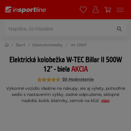
Šport
Elektrokolobežky
IN: 23927
Elektrická kolobežka W-TEC Billar II 500W
12" - biela
AKCIA
59 Hodnotenie
Výkonné vozidlo ideálne na nákupy, ale aj výlety, pohodlné
sedlo s nastavením výšky, zadné odpruženie, sklopné
riadidlá, košík, blatníky, zámok na kľúč.
viac