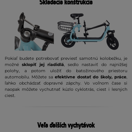
Skladacia konštrukcia
Pokiaľ budete potrebovať previesť samotnú kolobežku, je
možné
sklopiť jej riadidlá
, sedlo nastaviť do najnižšej
polohy, a potom uložiť do batožinového priestoru
automobilu. Môžete sa
efektívne dostať do školy, práce
,
ľahko obchádzať dopravné zápchy. Vo voľnom čase si
naopak môžete vychutnať kúzlo cyklotrás, ciest i lesných
ciest.
Veľa ďalších vychytávok