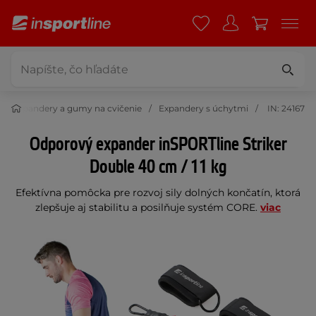
Expandery a gumy na cvičenie
Expandery s úchytmi
IN: 24167
Odporový expander inSPORTline Striker
Double 40 cm / 11 kg
Efektívna pomôcka pre rozvoj sily dolných končatín, ktorá
zlepšuje aj stabilitu a posilňuje systém CORE.
viac