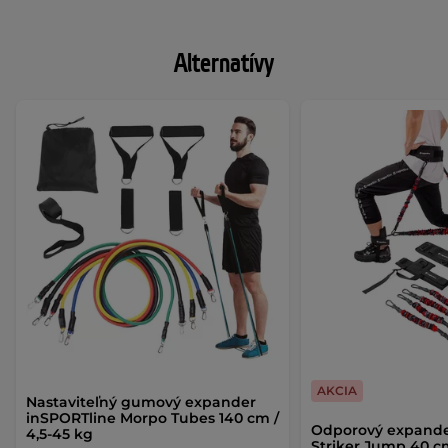
Alternatívy
AKCIA
Nastaviteľný gumový expander
inSPORTline Morpo Tubes 140 cm /
Odporový expande
4,5-45 kg
Striker Jump 40 cm