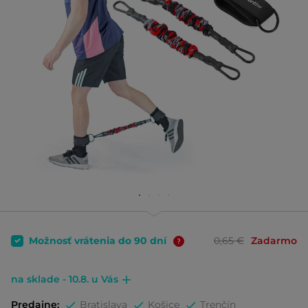
Možnosť vrátenia do 90 dní
0,65 €
Zadarmo
na sklade - 10.8. u Vás
Predajne:
Bratislava
Košice
Trenčín