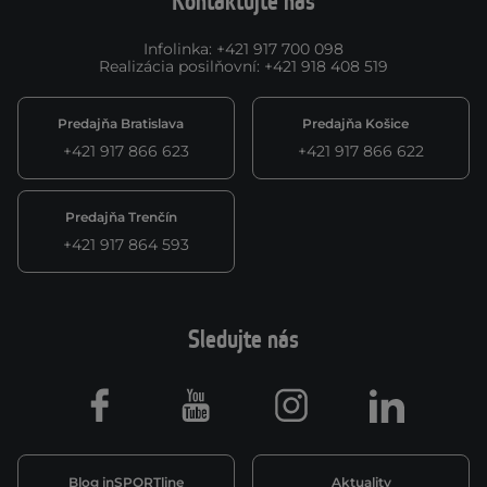
Kontaktujte nás
Infolinka
:
+421 917 700 098
Realizácia posilňovní
:
+421 918 408 519
Predajňa Bratislava
Predajňa Košice
+421 917 866 623
+421 917 866 622
Predajňa Trenčín
+421 917 864 593
Sledujte nás
Facebook
Youtube
Instagram
LinkedIn
Blog inSPORTline
Aktuality