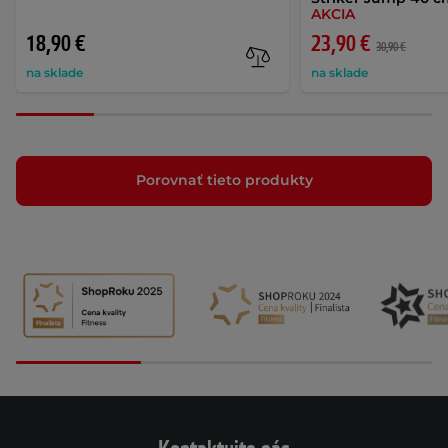
AKCIA
18,90 €
23,90 €
30,90 €
na sklade
na sklade
Porovnať tieto produkty