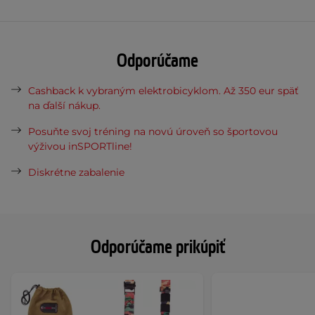
Odporúčame
Cashback k vybraným elektrobicyklom. Až 350 eur späť
na ďalší nákup.
Posuňte svoj tréning na novú úroveň so športovou
výživou inSPORTline!
Diskrétne zabalenie
Odporúčame prikúpiť