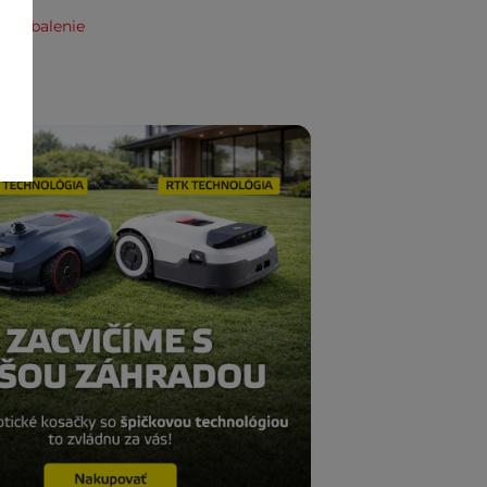
e zabalenie