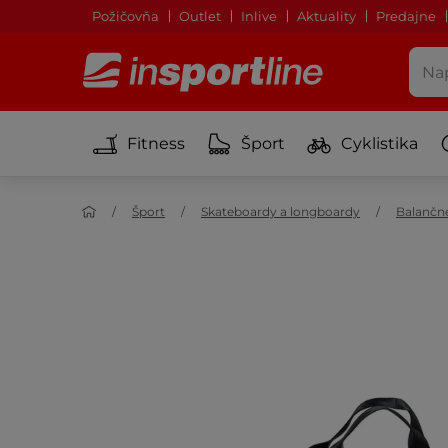
Požičovňa
Outlet
Inlive
Aktuality
Predajne
Fitness
Šport
Cyklistika
Šport
Skateboardy a longboardy
Balančn