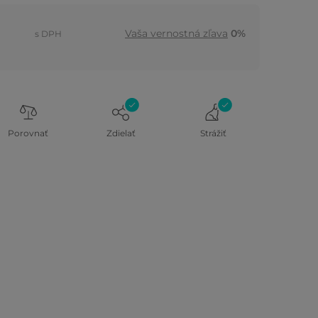
Vaša vernostná zľava
0%
s DPH
Porovnať
Zdielať
Strážiť