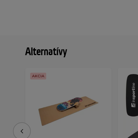
Alternatívy
AKCIA
Predchádzajúce