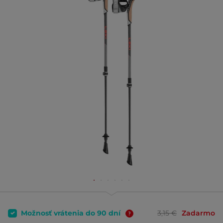
Možnosť vrátenia do 90 dní
3,15 €
Zadarmo