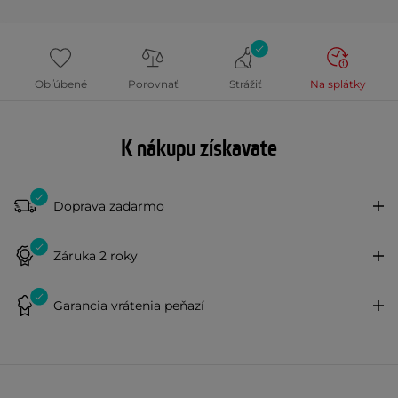
Obľúbené
Porovnať
Strážiť
Na splátky
K nákupu získavate
Doprava zadarmo
Záruka 2 roky
Garancia vrátenia peňazí