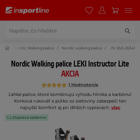
ngové a Nordic Walking palice
Nordic walking palice
IN: 653-26341
Nordic Walking palice LEKI Instructor Lite
AKCIA
1 Hodnotenie
Ľahké palice, ktoré kombinujú výhodu hliníka a karbónu!
Korková rukoväť a pútko zo sieťoviny zabezpečí ten
najvyšší komfort aj pri dlhších výpravách.
viac
Doprava zadarmo