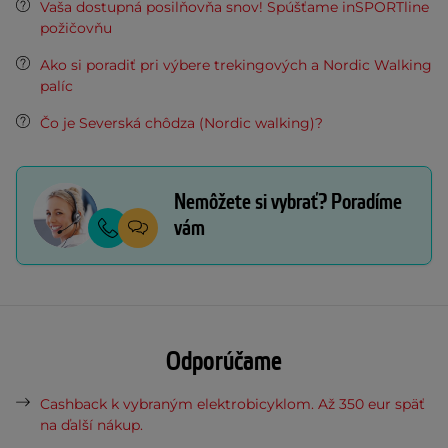
Vaša dostupná posilňovňa snov! Spúšťame inSPORTline
požičovňu
Ako si poradiť pri výbere trekingových a Nordic Walking
palíc
Čo je Severská chôdza (Nordic walking)?
Nemôžete si vybrať? Poradíme
vám
Odporúčame
Cashback k vybraným elektrobicyklom. Až 350 eur späť
na ďalší nákup.