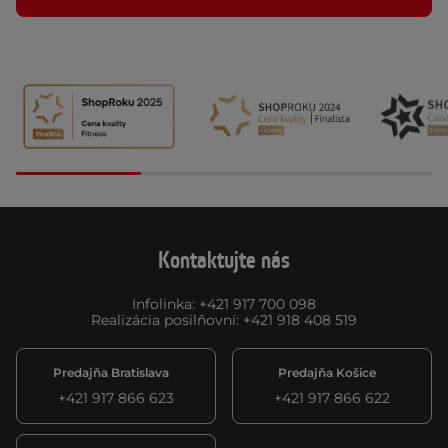
Kontaktujte nás
Infolinka
:
+421 917 700 098
Realizácia posilňovní
:
+421 918 408 519
Predajňa Bratislava
Predajňa Košice
+421 917 866 623
+421 917 866 622