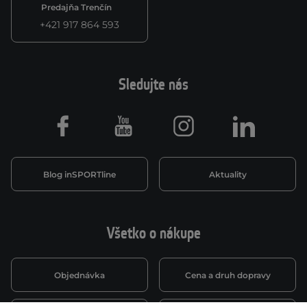
Predajňa Trenčín
+421 917 864 593
Sledujte nás
Facebook
Youtube
Instagram
LinkedIn
Blog inSPORTline
Aktuality
Všetko o nákupe
Objednávka
Cena a druh dopravy