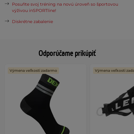
Posuňte svoj tréning na novú úroveň so športovou
výživou inSPORTline!
Diskrétne zabalenie
Odporúčame prikúpiť
Výmena veľkosti zadarmo
Výmena veľkosti za