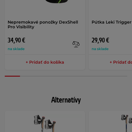
Nepremokavé ponožky DexShell
Pútka Leki Trigger
Pro Visibility
34,90 €
29,90 €
na sklade
na sklade
+ Pridať do košíka
+ Pridať d
Alternatívy