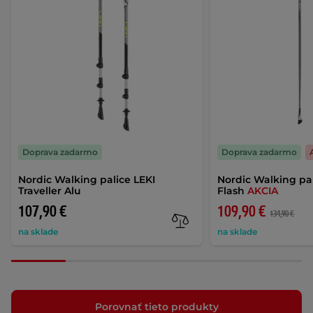
Doprava zadarmo
Doprava zadarmo
Nordic Walking palice LEKI
Nordic Walking pa
Traveller Alu
Flash
AKCIA
107,90 €
109,90 €
134,90 €
na sklade
na sklade
Porovnať tieto produkty