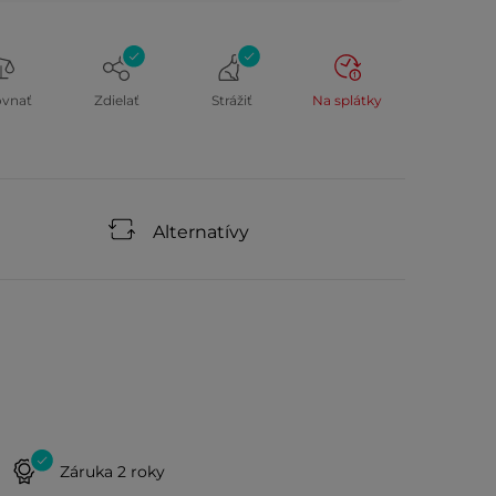
ovnať
Zdielať
Strážiť
Na splátky
Alternatívy
Záruka 2 roky