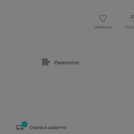
Obľúbené
Por
Parametre
Doprava zadarmo