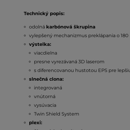
Technický popis:
odolná
karbónová škrupina
vylepšený mechanizmus preklápania o 180
výstelka:
viacdielna
presne vyrezávaná 3D laserom
s diferencovanou hustotou EPS pre lepši
slnečná clona:
integrovaná
vnútorná
vysúvacia
Twin Shield System
plexi: