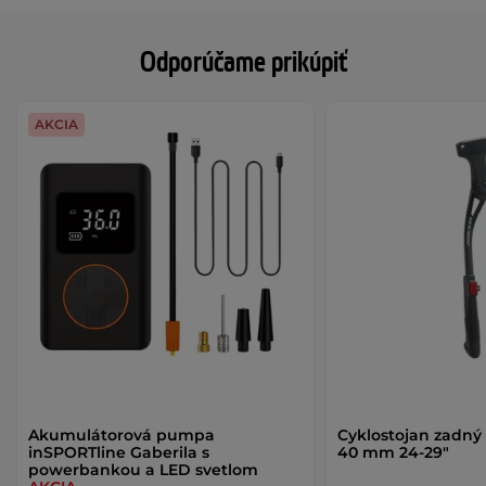
Odporúčame prikúpiť
AKCIA
Akumulátorová pumpa
Cyklostojan zadný K
inSPORTline Gaberila s
40 mm 24-29"
powerbankou a LED svetlom