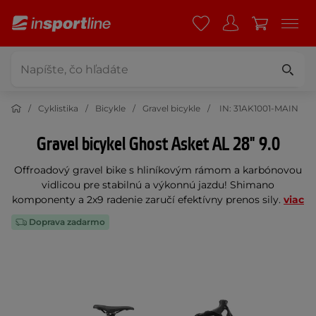
Cyklistika
Bicykle
Gravel bicykle
IN: 31AK1001-MAIN
Gravel bicykel Ghost Asket AL 28" 9.0
Offroadový gravel bike s hliníkovým rámom a karbónovou
vidlicou pre stabilnú a výkonnú jazdu! Shimano
komponenty a 2x9 radenie zaručí efektívny prenos sily.
viac
Doprava zadarmo