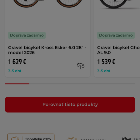
Doprava zadarmo
Doprava zadarmo
Gravel bicykel Kross Esker 6.0 28" -
Gravel bicykel Gh
model 2026
AL 9.0
1 629 €
1 539 €
3-5 dní
3-5 dní
Porovnať tieto produkty