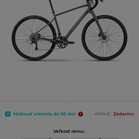
Možnosť vrátenia do 90 dní
47,95 €
Zadarmo
Veľkosť rámu: