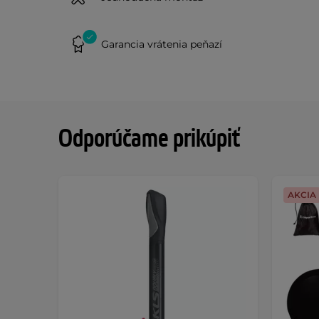
Garancia vrátenia peňazí
Odporúčame prikúpiť
AKCIA