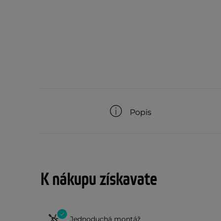
Popis
K nákupu získavate
Jednoduchá montáž