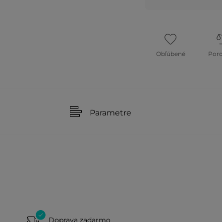
Obľúbené
Por
Parametre
Doprava zadarmo