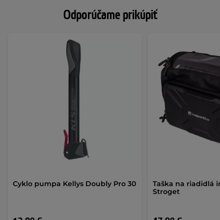
Odporúčame prikúpiť
Cyklo pumpa Kellys Doubly Pro 30
Taška na riadidlá 
Stroget