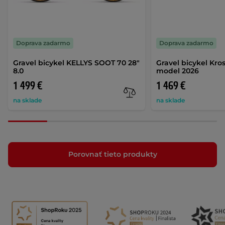
Doprava zadarmo
Doprava zadarmo
Gravel bicykel KELLYS SOOT 70 28"
Gravel bicykel Kros
8.0
model 2026
1 499 €
1 469 €
na sklade
na sklade
Porovnať tieto produkty