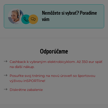
Nemôžete si vybrať? Poradíme
vám
Odporúčame
Cashback k vybraným elektrobicyklom. Až 350 eur späť
na ďalší nákup.
Posuňte svoj tréning na novú úroveň so športovou
výživou inSPORTline!
Diskrétne zabalenie