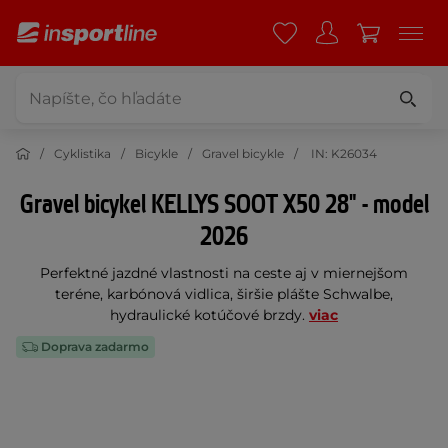
Cyklistika
Bicykle
Gravel bicykle
IN: K26034
Gravel bicykel KELLYS SOOT X50 28" - model
2026
Perfektné jazdné vlastnosti na ceste aj v miernejšom
teréne, karbónová vidlica, širšie plášte Schwalbe,
hydraulické kotúčové brzdy.
viac
Doprava zadarmo