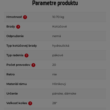
Parametre produktu
Hmotnosť
10.70 kg
Brzdy
Kotúčové
Odpruženie
nemá
Typ kotúčovej brzdy
hydraulická
Typ radenia
pákové
Počet prevodov
20
Retro
nie
Materiál rámu
Hliníkový
Určenie
pánske, dámske
Veľkosť kolies
28"