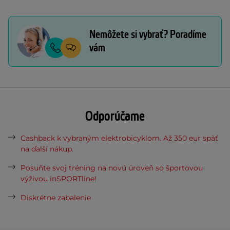
Nemôžete si vybrať? Poradíme
vám
Odporúčame
Cashback k vybraným elektrobicyklom. Až 350 eur späť
na ďalší nákup.
Posuňte svoj tréning na novú úroveň so športovou
výživou inSPORTline!
Diskrétne zabalenie