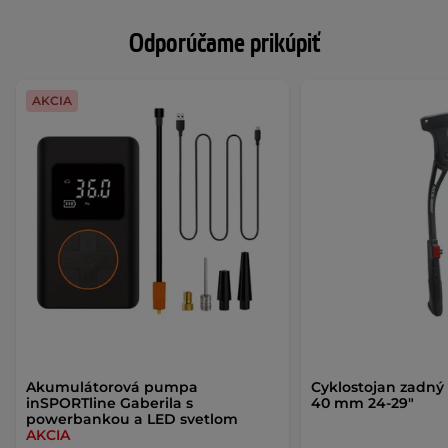
Odporúčame prikúpiť
AKCIA
Akumulátorová pumpa
Cyklostojan zadný K
inSPORTline Gaberila s
40 mm 24-29"
powerbankou a LED svetlom
AKCIA