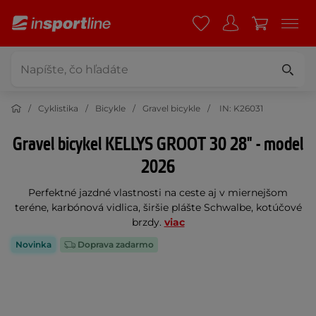
Cyklistika
Bicykle
Gravel bicykle
IN: K26031
Gravel bicykel KELLYS GROOT 30 28" - model
2026
Perfektné jazdné vlastnosti na ceste aj v miernejšom
teréne, karbónová vidlica, širšie plášte Schwalbe, kotúčové
brzdy.
viac
Novinka
Doprava zadarmo