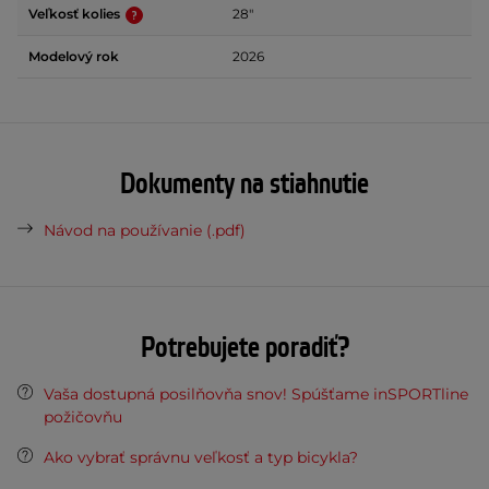
Veľkosť kolies
28"
Modelový rok
2026
Dokumenty na stiahnutie
Návod na používanie (.pdf)
Potrebujete poradiť?
Vaša dostupná posilňovňa snov! Spúšťame inSPORTline
požičovňu
Ako vybrať správnu veľkosť a typ bicykla?