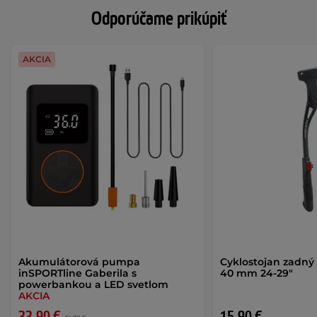
Odporúčame prikúpiť
AKCIA
Akumulátorová pumpa
Cyklostojan zadný K
inSPORTline Gaberila s
40 mm 24-29"
powerbankou a LED svetlom
AKCIA