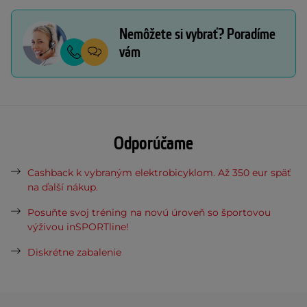
Nemôžete si vybrať? Poradíme
vám
Odporúčame
Cashback k vybraným elektrobicyklom. Až 350 eur späť
na ďalší nákup.
Posuňte svoj tréning na novú úroveň so športovou
výživou inSPORTline!
Diskrétne zabalenie