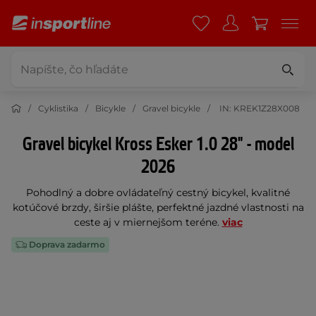
Cyklistika
Bicykle
Gravel bicykle
IN: KREK1Z28X008
Gravel bicykel Kross Esker 1.0 28" - model
2026
Pohodlný a dobre ovládateľný cestný bicykel, kvalitné
kotúčové brzdy, širšie plášte, perfektné jazdné vlastnosti na
ceste aj v miernejšom teréne.
viac
Doprava zadarmo