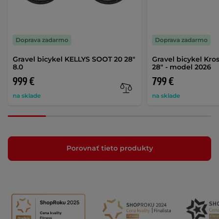
Doprava zadarmo
Doprava zadarmo
Gravel bicykel KELLYS SOOT 20 28"
Gravel bicykel Kros
8.0
28" - model 2026
999 €
799 €
na sklade
na sklade
Porovnať tieto produkty