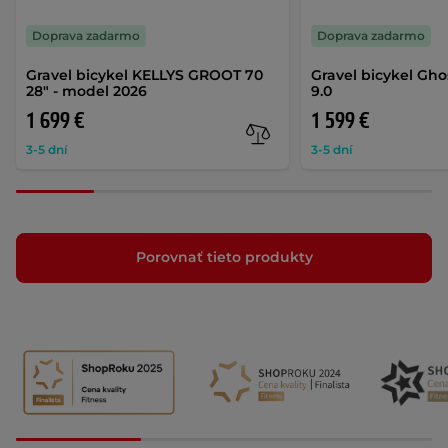
Doprava zadarmo
Doprava zadarmo
Gravel bicykel KELLYS GROOT 70
Gravel bicykel Gho
28" - model 2026
9.0
1 699 €
1 599 €
3-5 dní
3-5 dní
Porovnať tieto produkty