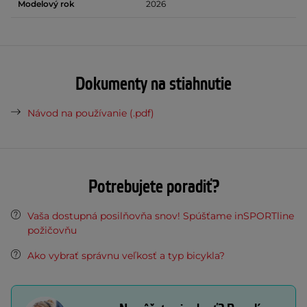
Modelový rok
2026
Dokumenty na stiahnutie
Návod na používanie (.pdf)
Potrebujete poradiť?
Vaša dostupná posilňovňa snov! Spúšťame inSPORTline
požičovňu
Ako vybrať správnu veľkosť a typ bicykla?