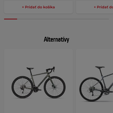
+ Pridať do košíka
+ Pridať d
Alternatívy