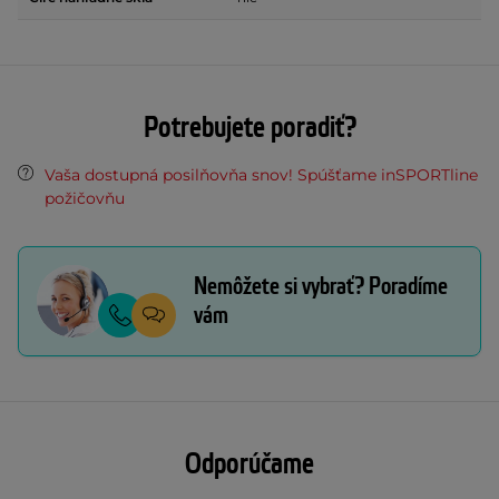
Potrebujete poradiť?
Vaša dostupná posilňovňa snov! Spúšťame inSPORTline
požičovňu
Nemôžete si vybrať? Poradíme
vám
Odporúčame