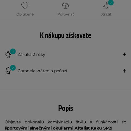
Obľúbené
Porovnať
Strážiť
K nákupu získavate
Záruka 2 roky
Garancia vrátenia peňazí
Popis
Objavte dokonalú kombináciu štýlu a funkčnosti so
športovými slnečnými okuliarmi Altalist Kaku SP2
!