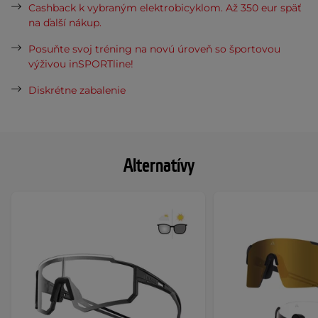
Cashback k vybraným elektrobicyklom. Až 350 eur späť
na ďalší nákup.
Posuňte svoj tréning na novú úroveň so športovou
výživou inSPORTline!
Diskrétne zabalenie
Alternatívy