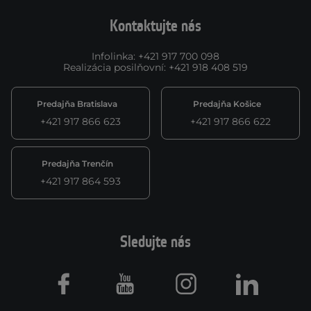
Kontaktujte nás
Infolinka
:
+421 917 700 098
Realizácia posilňovní
:
+421 918 408 519
Predajňa Bratislava
Predajňa Košice
+421 917 866 623
+421 917 866 622
Predajňa Trenčín
+421 917 864 593
Sledujte nás
Facebook
Youtube
Instagram
LinkedIn