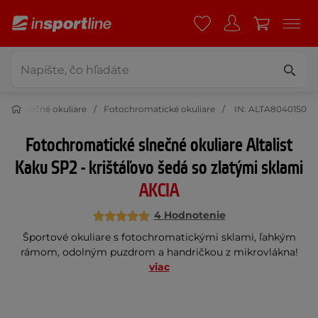
Slnečné okuliare
Fotochromatické okuliare
IN: ALTA8040150
Fotochromatické slnečné okuliare Altalist
Kaku SP2 - krištáľovo šedá so zlatými sklami
AKCIA
4 Hodnotenie
Športové okuliare s fotochromatickými sklami, ľahkým
rámom, odolným puzdrom a handričkou z mikrovlákna!
viac