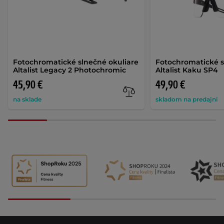
Fotochromatické slnečné okuliare
Fotochromatické s
Altalist Legacy 2 Photochromic
Altalist Kaku SP4
45,90 €
49,90 €
na sklade
skladom na predajni