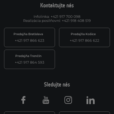
Kontaktujte nás
Infolinka
:
+421 917 700 098
Realizácia posilňovní
:
+421 918 408 519
Predajňa Bratislava
Predajňa Košice
+421 917 866 623
+421 917 866 622
Predajňa Trenčín
+421 917 864 593
Sledujte nás
Facebook
Youtube
Instagram
LinkedIn