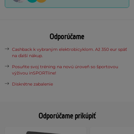
Odporúčame
Cashback k vybraným elektrobicyklom. Až 350 eur späť
na ďalší nákup.
Posuňte svoj tréning na novú úroveň so športovou
výživou inSPORTline!
Diskrétne zabalenie
Odporúčame prikúpiť