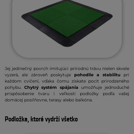
Jej jedinečný povrch imitujúci prírodnú trávu nielen skvele
vyzerá, ale zároveň poskytuje
pohodlie a stabilitu
pri
každom cvičení, vďaka čomu získate pocit prirodzeného
pohybu.
Chytrý systém spájania
umožňuje jednoduché
prispôsobenie tvaru i veľkosti podložky podľa vašej
domácej posilňovne, terasy alebo balkóna.
Podložka, ktorá vydrží všetko