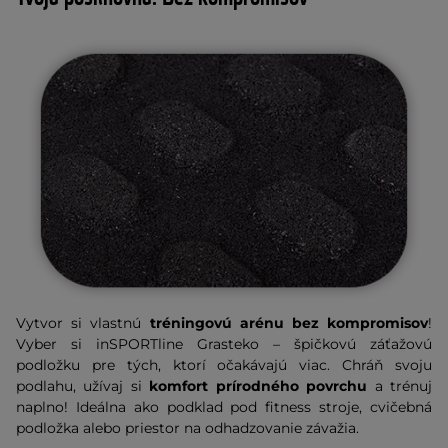
Vytvor si vlastnú
tréningovú arénu bez kompromisov
!
Vyber si inSPORTline Grasteko – špičkovú záťažovú
podložku pre tých, ktorí očakávajú viac. Chráň svoju
podlahu, užívaj si
komfort prírodného povrchu
a trénuj
naplno! Ideálna ako podklad pod fitness stroje, cvičebná
podložka alebo priestor na odhadzovanie závažia.