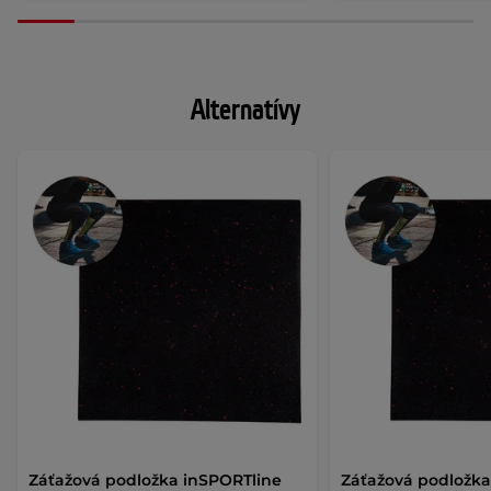
Alternatívy
Záťažová podložka inSPORTline
Záťažová podložka