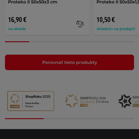
Proteko II 50x50x3 cm
Proteko II 50x50x1
16,90 €
10,50 €
na sklade
skladom na predajni
Porovnať tieto produkty