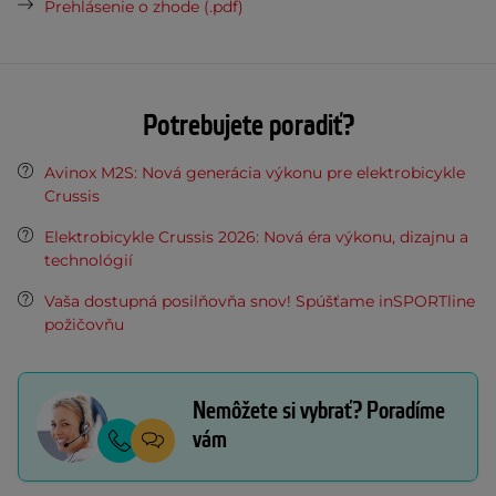
Prehlásenie o zhode (.pdf)
Potrebujete poradiť?
Avinox M2S: Nová generácia výkonu pre elektrobicykle
Crussis
Elektrobicykle Crussis 2026: Nová éra výkonu, dizajnu a
technológií
Vaša dostupná posilňovňa snov! Spúšťame inSPORTline
požičovňu
Nemôžete si vybrať? Poradíme
vám