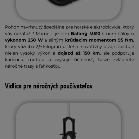
Pohon navrhnutý špeciálne pre horské elektrobicykle, ktorý
vás nezaťaží? Máme – je ním
Bafang M510
s nominálnym
výkonom 250 W
a silným
krútiacim momentom 95 Nm
,
ktorý váži iba 2,9 kilogramu. Jeho inovatívny dizajn zaisťuje
nielen vysoký výkon a
dojazd až 150 km
, ale podporuje
kadenciu motora a zvyšuje účinnosť, takže zvládnete
náročné trasy s ľahkosťou.
Vidlica pre náročných používateľov