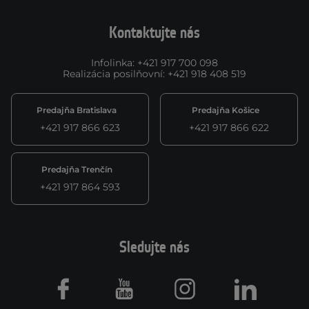
Kontaktujte nás
Infolinka
:
+421 917 700 098
Realizácia posilňovní
:
+421 918 408 519
Predajňa Bratislava
Predajňa Košice
+421 917 866 623
+421 917 866 622
Predajňa Trenčín
+421 917 864 593
Sledujte nás
Facebook
Youtube
Instagram
LinkedIn