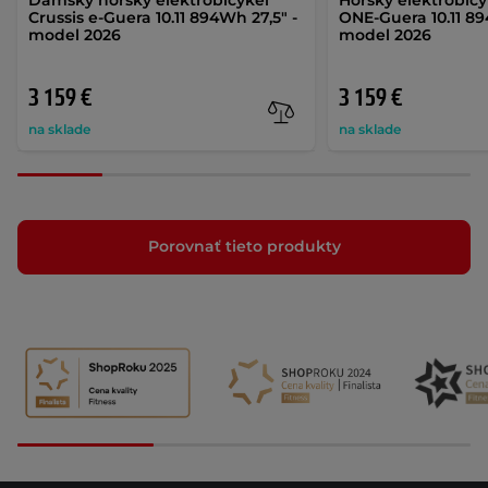
Crussis e-Guera 10.11 894Wh 27,5" -
ONE-Guera 10.11 89
model 2026
model 2026
3 159 €
3 159 €
na sklade
na sklade
Porovnať tieto produkty