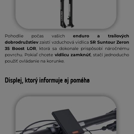
Pohodlie počas vašich
enduro a trailových
dobrodružstiev
zaistí vzduchová vidlica
SR Suntour Zeron
35 Boost LOR
, ktorá sa dokonale prispôsobí náročnému
povrchu. Pokiaľ chcete
vidlicu zamknúť
, stačí jednoducho
použiť ovládanie na korunke.
Displej, ktorý informuje aj pomáha