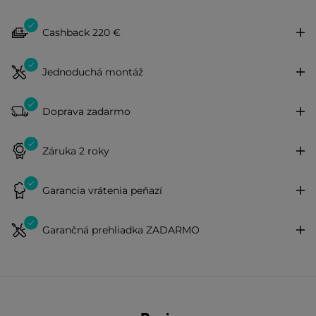
Cashback 220 €
Jednoduchá montáž
Doprava zadarmo
Záruka 2 roky
Garancia vrátenia peňazí
Garančná prehliadka ZADARMO