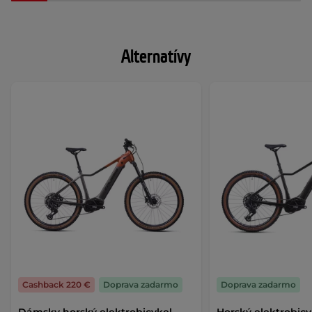
Alternatívy
Cashback 220 €
Doprava zadarmo
Doprava zadarmo
Dámsky horský elektrobicykel
Horský elektrobicy