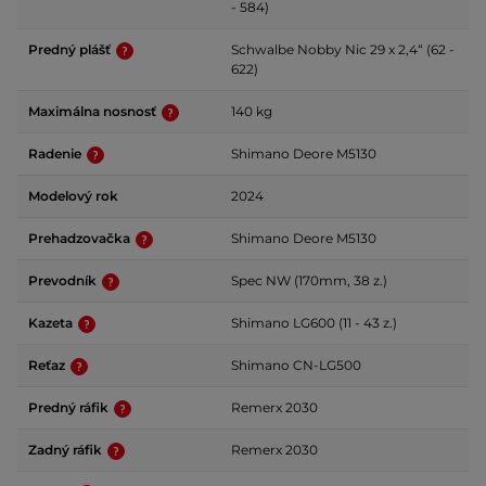
- 584)
Predný plášť
Schwalbe Nobby Nic 29 x 2,4“ (62 -
622)
Maximálna nosnosť
140 kg
Radenie
Shimano Deore M5130
Modelový rok
2024
Prehadzovačka
Shimano Deore M5130
Prevodník
Spec NW (170mm, 38 z.)
Kazeta
Shimano LG600 (11 - 43 z.)
Reťaz
Shimano CN-LG500
Predný ráfik
Remerx 2030
Zadný ráfik
Remerx 2030