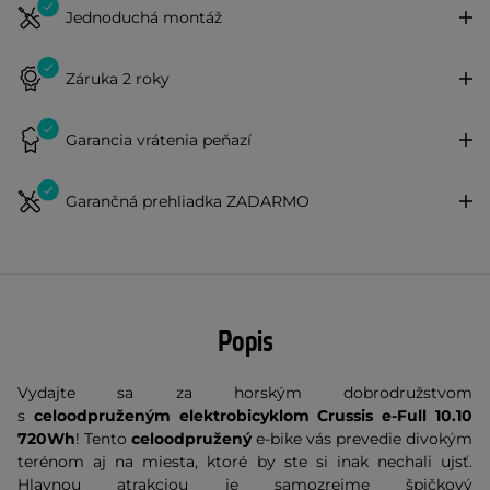
Jednoduchá montáž
Záruka 2 roky
Garancia vrátenia peňazí
Garančná prehliadka ZADARMO
Popis
Vydajte sa za horským dobrodružstvom
s
celoodpruženým elektrobicyklom Crussis e-Full 10.10
720Wh
!
Tento
celoodpružený
e-bike vás prevedie divokým
terénom aj na miesta, ktoré by ste si inak nechali ujsť.
Hlavnou atrakciou je samozrejme špičkový