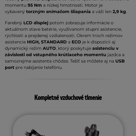
momentu
95 Nm
a nízkej hmotnosti. Motor je
vybavený
torzným snímačom šliapania
a váži len
2,9 kg
.
Farebný
LCD displej
potom zobrazuje informácie o
aktuálnom stave batérie, využívanom stupni asistencie,
rýchlosti a prejdenej vzdialenosti. Okrem troch režimov
asistencie
HIGH, STANDARD
a
ECO
je k dispozícii aj
dynamický režim
AUTO
, ktorý poskytuje
asistenciu v
závislosti od vstupného krútiaceho momentu
jazdca a
samozrejme asistenta chôdze. Tešiť sa môžete aj na
USB
port
pre nabíjanie telefónu.
Kompletné vzduchové tlmenie