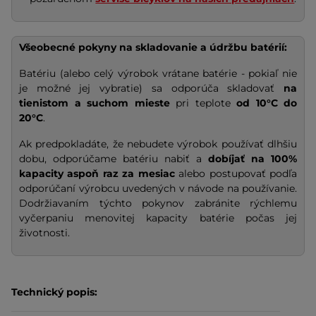
Všeobecné pokyny na skladovanie a údržbu batérií:
Batériu (alebo celý výrobok vrátane batérie - pokiaľ nie
je možné jej vybratie) sa odporúča skladovať
na
tienistom a suchom mieste
pri teplote
od 10°C do
20°C
.
Ak predpokladáte, že nebudete výrobok používať dlhšiu
dobu, odporúčame batériu nabiť a
dobíjať na
100%
kapacity
aspoň raz za mesiac
alebo postupovať podľa
odporúčaní výrobcu uvedených v návode na používanie.
Dodržiavaním týchto pokynov zabránite rýchlemu
vyčerpaniu menovitej kapacity batérie počas jej
životnosti.
Technický popis: