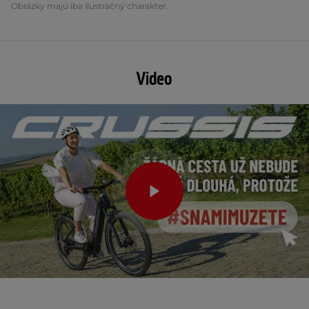
Obrázky majú iba ilustračný charakter.
Video