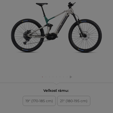
Veľkosť rámu:
19" (170-185 cm)
21" (180-195 cm)