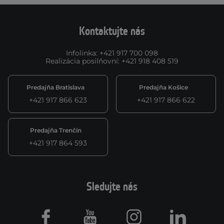
Kontaktujte nás
Infolinka
:
+421 917 700 098
Realizácia posilňovní
:
+421 918 408 519
Predajňa Bratislava
Predajňa Košice
+421 917 866 623
+421 917 866 622
Predajňa Trenčín
+421 917 864 593
Sledujte nás
Facebook
Youtube
Instagram
LinkedIn