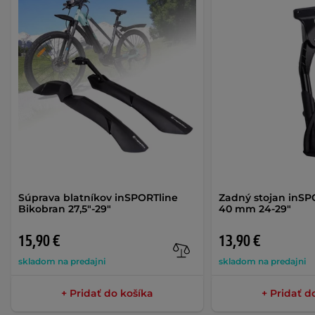
Súprava blatníkov inSPORTline
Zadný stojan inSP
Bikobran 27,5"-29"
40 mm 24-29"
15,90 €
13,90 €
skladom na predajni
skladom na predajni
+ Pridať do košíka
+ Pridať d