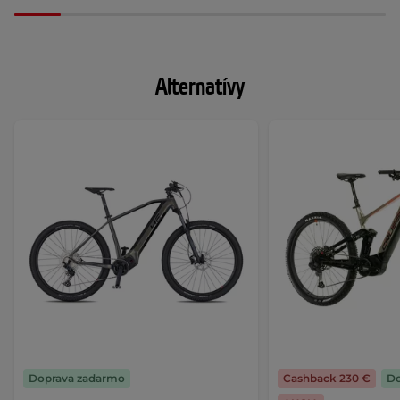
Alternatívy
Doprava zadarmo
Cashback 230 €
Do