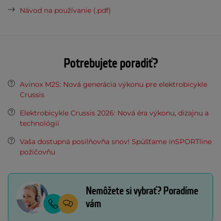
Návod na používanie (.pdf)
Potrebujete poradiť?
Avinox M2S: Nová generácia výkonu pre elektrobicykle
Crussis
Elektrobicykle Crussis 2026: Nová éra výkonu, dizajnu a
technológií
Vaša dostupná posilňovňa snov! Spúšťame inSPORTline
požičovňu
Nemôžete si vybrať? Poradíme
vám