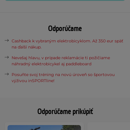
Odporúčame
Cashback k vybraným elektrobicyklom. Až 350 eur späť
na ďalší nákup.
Nevešaj hlavu, v prípade reklamácie ti požičiame
náhradný elektrobicykel aj paddleboard
Posuňte svoj tréning na novú úroveň so športovou
výživou inSPORTline!
Odporúčame prikúpiť