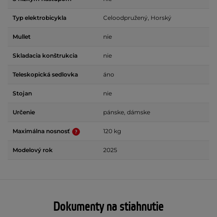
Typ elektrobicykla
Celoodpružený, Horský
Mullet
nie
Skladacia konštrukcia
nie
Teleskopická sedlovka
áno
Stojan
nie
Určenie
pánske, dámske
Maximálna nosnosť
120 kg
Modelový rok
2025
Dokumenty na stiahnutie