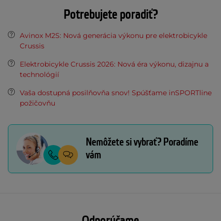
Potrebujete poradiť?
Avinox M2S: Nová generácia výkonu pre elektrobicykle
Crussis
Elektrobicykle Crussis 2026: Nová éra výkonu, dizajnu a
technológií
Vaša dostupná posilňovňa snov! Spúšťame inSPORTline
požičovňu
Nemôžete si vybrať? Poradíme
vám