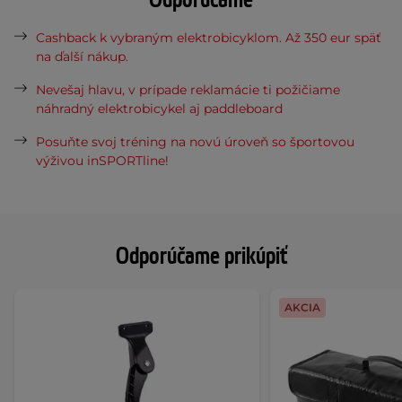
Odporúčame
Cashback k vybraným elektrobicyklom. Až 350 eur späť
na ďalší nákup.
Nevešaj hlavu, v prípade reklamácie ti požičiame
náhradný elektrobicykel aj paddleboard
Posuňte svoj tréning na novú úroveň so športovou
výživou inSPORTline!
Odporúčame prikúpiť
AKCIA