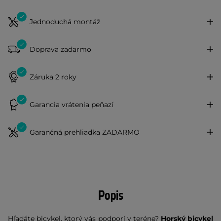
Jednoduchá montáž
Doprava zadarmo
Záruka 2 roky
Garancia vrátenia peňazí
Garančná prehliadka ZADARMO
Popis
Hľadáte bicykel, ktorý vás podporí v teréne?
Horský bicykel