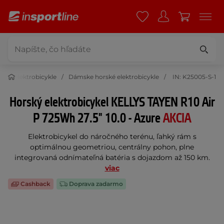
rské elektrobicykle
Dámske horské elektrobicykle
IN: K25005-S-1
Horský elektrobicykel KELLYS TAYEN R10 Air
P 725Wh 27.5" 10.0 - Azure
AKCIA
Elektrobicykel do náročného terénu, ľahký rám s
optimálnou geometriou, centrálny pohon, plne
integrovaná odnímateľná batéria s dojazdom až 150 km.
viac
Cashback
Doprava zadarmo