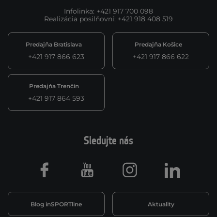
Infolinka
:
+421 917 700 098
Realizácia posilňovní
:
+421 918 408 519
Predajňa Bratislava
Predajňa Košice
+421 917 866 623
+421 917 866 622
Predajňa Trenčín
+421 917 864 593
Sledujte nás
Facebook
Youtube
Instagram
LinkedIn
Blog inSPORTline
Aktuality