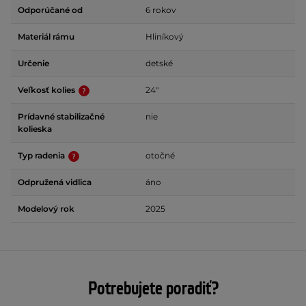
Odporúčané od
6 rokov
Materiál rámu
Hliníkový
Určenie
detské
Veľkosť kolies
24"
Prídavné stabilizačné
nie
kolieska
Typ radenia
otočné
Odpružená vidlica
áno
Modelový rok
2025
Potrebujete poradiť?