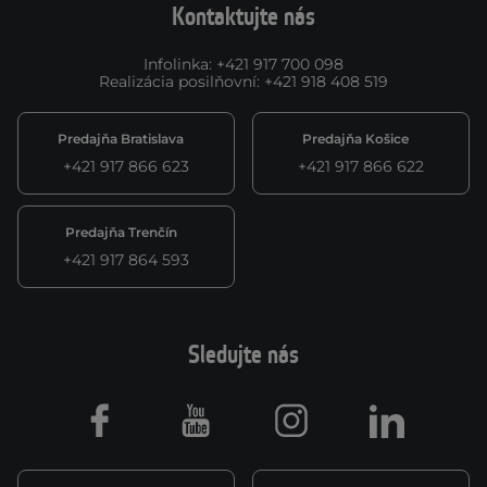
Kontaktujte nás
Infolinka
:
+421 917 700 098
Realizácia posilňovní
:
+421 918 408 519
Predajňa Bratislava
Predajňa Košice
+421 917 866 623
+421 917 866 622
Predajňa Trenčín
+421 917 864 593
Sledujte nás
Facebook
Youtube
Instagram
LinkedIn