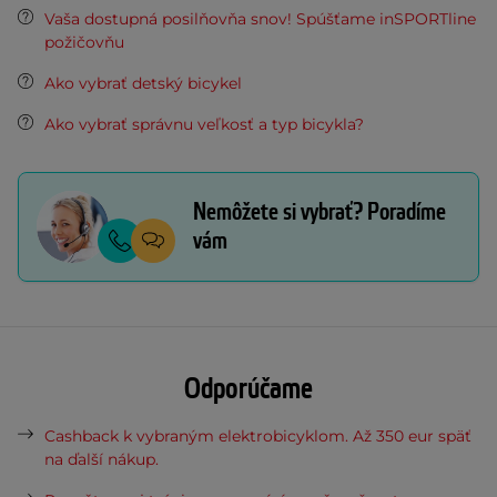
Vaša dostupná posilňovňa snov! Spúšťame inSPORTline
požičovňu
Ako vybrať detský bicykel
Ako vybrať správnu veľkosť a typ bicykla?
Nemôžete si vybrať? Poradíme
vám
Odporúčame
Cashback k vybraným elektrobicyklom. Až 350 eur späť
na ďalší nákup.