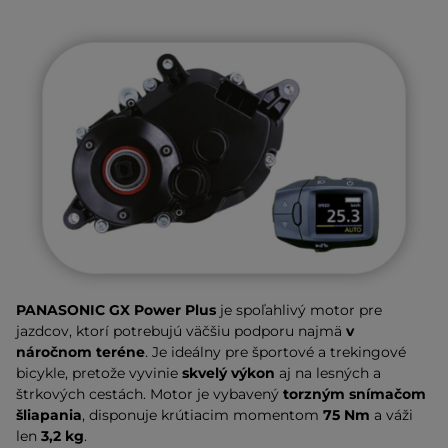
PANASONIC GX Power Plus
je spoľahlivý motor pre
jazdcov, ktorí potrebujú väčšiu podporu najmä
v
náročnom teréne
. Je ideálny pre športové a trekingové
bicykle, pretože vyvinie
skvelý výkon
aj na lesných a
štrkových cestách. Motor je vybavený
torzným snímačom
šliapania
, disponuje krútiacim momentom
75 Nm
a váži
len
3,2 kg
.