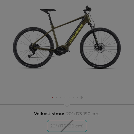
Veľkosť rámu:
20" (175-190 cm)
20" (175-190 cm)