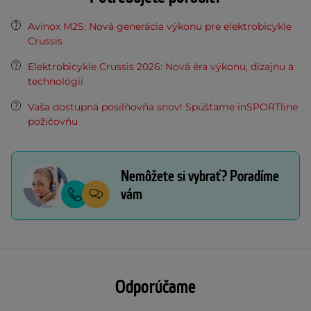
Avinox M2S: Nová generácia výkonu pre elektrobicykle
Crussis
Elektrobicykle Crussis 2026: Nová éra výkonu, dizajnu a
technológií
Vaša dostupná posilňovňa snov! Spúšťame inSPORTline
požičovňu
Nemôžete si vybrať? Poradíme
vám
Odporúčame