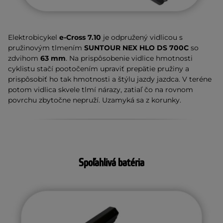
Elektrobicykel
e-Cross 7.10
je odpružený vidlicou s
pružinovým tlmením
SUNTOUR NEX HLO DS 700C
so
zdvihom
63 mm
. Na prispôsobenie vidlice hmotnosti
cyklistu stačí pootočením upraviť prepätie pružiny a
prispôsobiť ho tak hmotnosti a štýlu jazdy jazdca. V teréne
potom vidlica skvele tlmí nárazy, zatiaľ čo na rovnom
povrchu zbytočne nepruží. Uzamyká sa z korunky.
Spoľahlivá batéria