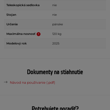
Teleskopická sedlovka
nie
Stojan
nie
Určenie
pánske
Maximálna nosnosť
120 kg
Modelový rok
2025
Dokumenty na stiahnutie
Návod na používanie (.pdf)
Potrebujete poradiť?