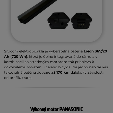
Srdcom elektrobicykla je vyberateľná batéria
Li-ion 36V/20
Ah (720 Wh)
, ktorá je úplne integrovaná do rámu a v
kombinácii so stredovým motorom tak prispieva k
dokonalému vyváženiu celého bicykla. Na jedno nabitie vás
takto silná batéria dovezie
až 170 km
ďaleko (v závislosti
od profilu trate).
Výkonný motor PANASONIC