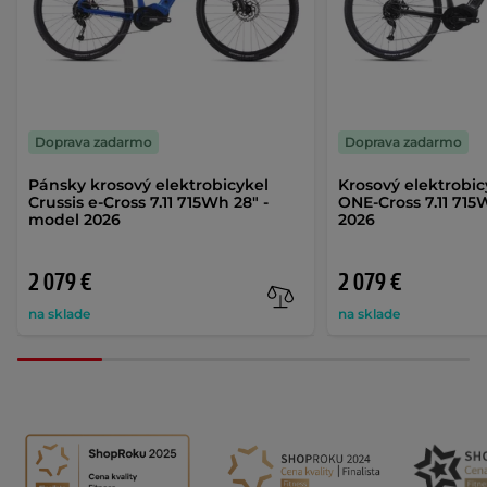
Doprava zadarmo
Doprava zadarmo
Pánsky krosový elektrobicykel
Krosový elektrobic
Crussis e-Cross 7.11 715Wh 28" -
ONE-Cross 7.11 715
model 2026
2026
2 079 €
2 079 €
na sklade
na sklade