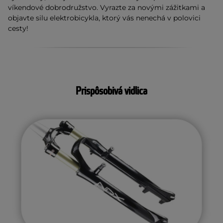
víkendové dobrodružstvo. Vyrazte za novými zážitkami a
objavte silu elektrobicykla, ktorý vás nenechá v polovici
cesty!
Prispôsobivá vidlica