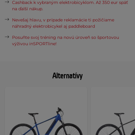
Cashback k vybraným elektrobicyklom. Až 350 eur späť
na ďalší nákup.
Nevešaj hlavu, v prípade reklamácie ti požičiame
náhradný elektrobicykel aj paddleboard
Posuňte svoj tréning na novú úroveň so športovou
výživou inSPORTline!
Alternatívy