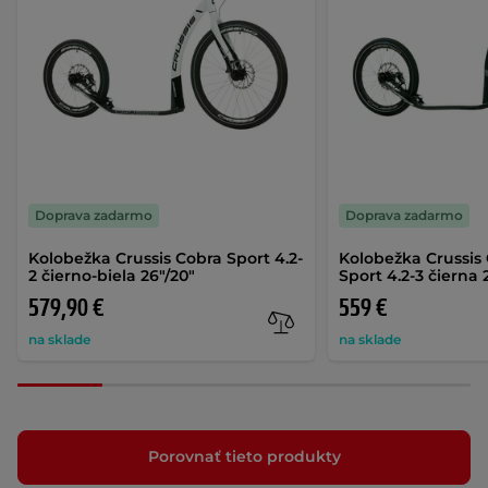
Doprava zadarmo
Doprava zadarmo
Kolobežka Crussis Cobra Sport 4.2-
Kolobežka Crussis
2 čierno-biela 26"/20"
Sport 4.2-3 čierna 
579,90 €
559 €
na sklade
na sklade
Porovnať tieto produkty