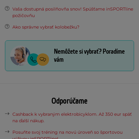
Vaša dostupná posilňovňa snov! Spúšťame inSPORTline
požičovňu
Ako správne vybrať kolobežku?
Nemôžete si vybrať? Poradíme
vám
Odporúčame
Cashback k vybraným elektrobicyklom. Až 350 eur späť
na ďalší nákup.
Posuňte svoj tréning na novú úroveň so športovou
výživou inSPORTline!