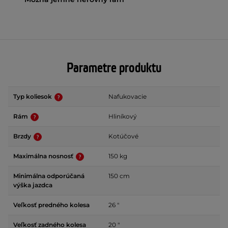
Parametre produktu
Typ koliesok
Nafukovacie
Rám
Hliníkový
Brzdy
Kotúčové
Maximálna nosnosť
150 kg
Minimálna odporúčaná
150 cm
výška jazdca
Veľkosť predného kolesa
26 "
Veľkosť zadného kolesa
20 "