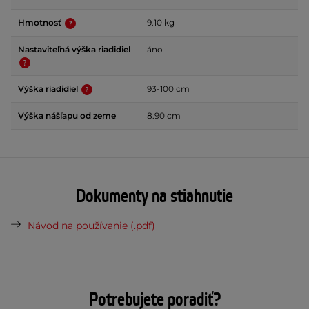
Hmotnosť
9.10 kg
Nastaviteľná výška riadidiel
áno
Výška riadidiel
93-100 cm
Výška nášľapu od zeme
8.90 cm
Dokumenty na stiahnutie
Návod na používanie (.pdf)
Potrebujete poradiť?