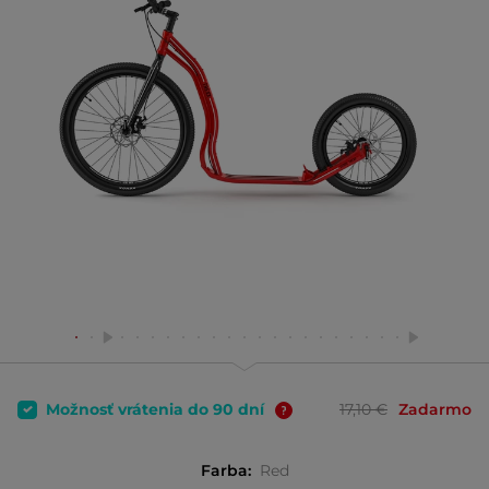
Možnosť vrátenia do 90 dní
17,10 €
Zadarmo
Farba:
Red