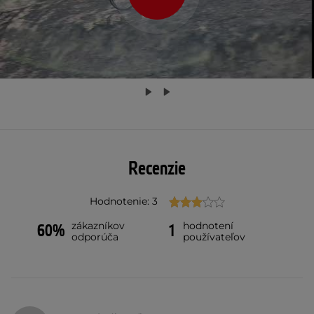
Recenzie
Hodnotenie: 3
zákazníkov
hodnotení
60%
1
odporúča
používateľov