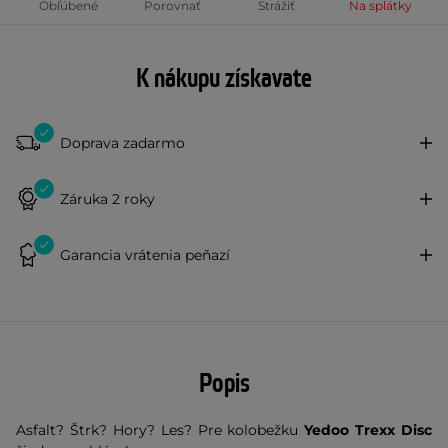
Obľúbené
Porovnať
Strážiť
Na splátky
K nákupu získavate
Doprava zadarmo
Záruka 2 roky
Garancia vrátenia peňazí
Popis
Asfalt? Štrk? Hory? Les? Pre kolobežku
Yedoo Trexx Disc