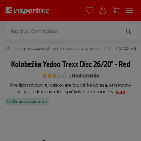
Kolobežky pre dospelých - s nafukovacími kolesami
IN: Y12722-red
Kolobežka Yedoo Trexx Disc 26/20" - Red
1 Hodnotenie
Pre športovcov aj cestovateľov, veľké kolesá, atraktívny
dizajn, jedinečný rám, špičkové komponenty.
viac
Doprava zadarmo