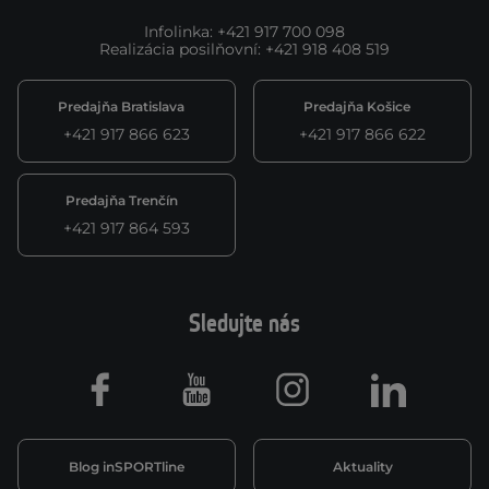
Infolinka
:
+421 917 700 098
Realizácia posilňovní
:
+421 918 408 519
Predajňa Bratislava
Predajňa Košice
+421 917 866 623
+421 917 866 622
Predajňa Trenčín
+421 917 864 593
Sledujte nás
Facebook
Youtube
Instagram
LinkedIn
Blog inSPORTline
Aktuality