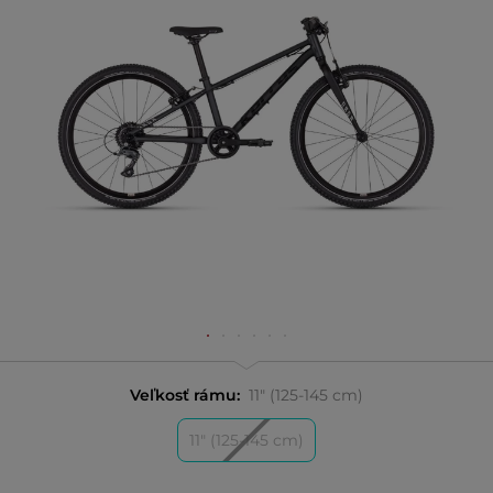
Veľkosť rámu:
11" (125-145 cm)
11" (125-145 cm)