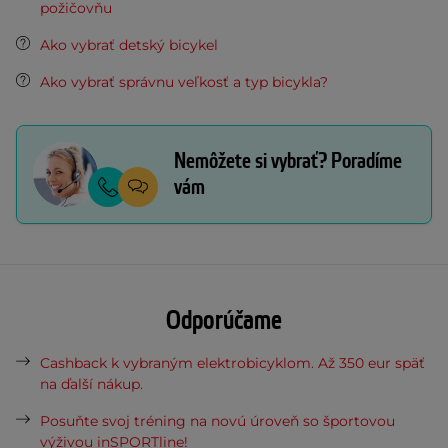
požičovňu
Ako vybrať detský bicykel
Ako vybrať správnu veľkosť a typ bicykla?
Nemôžete si vybrať? Poradíme
vám
Odporúčame
Cashback k vybraným elektrobicyklom. Až 350 eur späť
na ďalší nákup.
Posuňte svoj tréning na novú úroveň so športovou
výživou inSPORTline!