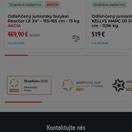
Doprava zadarmo
AKCIA
Doprava zadarmo
Odľahčený juniorsky bicykel
Odľahčený juniors
Reactor LX 24" • 155-165 cm • 13 kg
KELLYS MARC 50 24"
AKCIA
cm • 11,96 kg
469,90 €
519 €
557,50 €
na sklade
na sklade
Kontaktujte nás