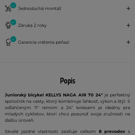
Jednoduchá montáž
Záruka 2 roky
Garancia vrátenia peňazí
Popis
Juniorský bicykel KELLYS NAGA AIR 70 24"
je perfektný
spoločník na cesty, ktorý kombinuje ľahkosť, výkon a štýl. S
odľahčeným 11" rámom a 24" kolesami je ideálny pre
mladých cyklistov, ktorí chcú posunúť svoje zručnosti na
ďalšiu úroveň.
Skvelé jazdné vlastnosti zaisťuje celkom
8 prevodov
s