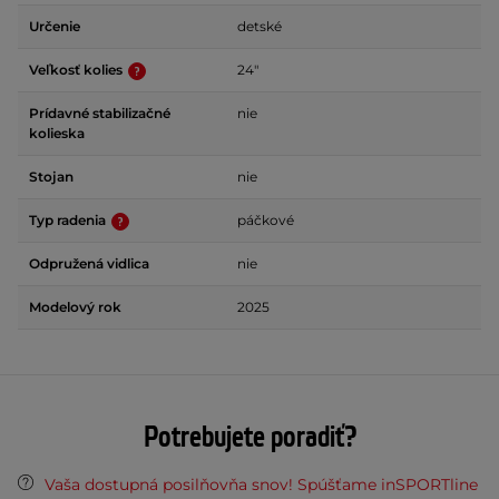
Určenie
detské
Veľkosť kolies
24"
Prídavné stabilizačné
nie
kolieska
Stojan
nie
Typ radenia
páčkové
Odpružená vidlica
nie
Modelový rok
2025
Potrebujete poradiť?
Vaša dostupná posilňovňa snov! Spúšťame inSPORTline