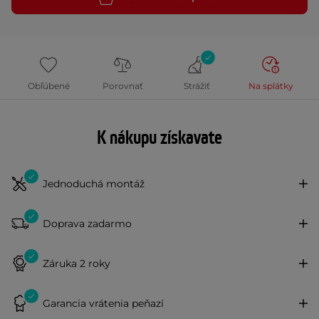
Obľúbené
Porovnať
Strážiť
Na splátky
K nákupu získavate
Jednoduchá montáž
Doprava zadarmo
Záruka 2 roky
Garancia vrátenia peňazí