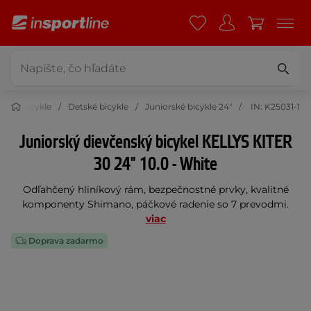
ka
Bicykle
Detské bicykle
Juniorské bicykle 24"
IN: K25031-1
Juniorský dievčenský bicykel KELLYS KITER
30 24" 10.0 - White
Odľahčený hliníkový rám, bezpečnostné prvky, kvalitné
komponenty Shimano, páčkové radenie so 7 prevodmi.
viac
Doprava zadarmo