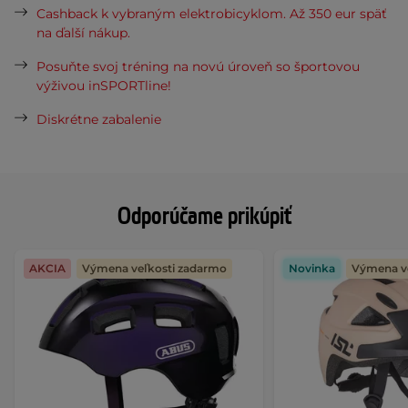
Cashback k vybraným elektrobicyklom. Až 350 eur späť
na ďalší nákup.
Posuňte svoj tréning na novú úroveň so športovou
výživou inSPORTline!
Diskrétne zabalenie
Odporúčame prikúpiť
AKCIA
Výmena veľkosti zadarmo
Novinka
Výmena v