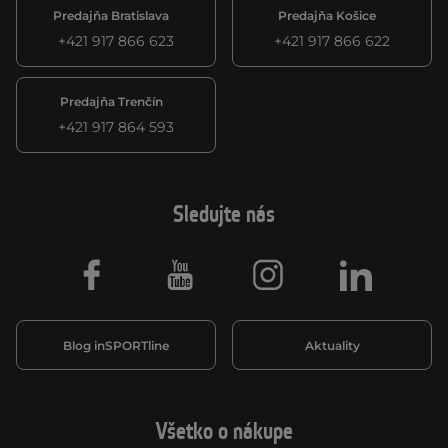
Predajňa Bratislava
Predajňa Košice
+421 917 866 623
+421 917 866 622
Predajňa Trenčín
+421 917 864 593
Sledujte nás
Facebook
Youtube
Instagram
LinkedIn
Blog inSPORTline
Aktuality
Všetko o nákupe