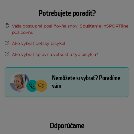
Potrebujete poradiť?
Vaša dostupná posilňovňa snov! Spúšťame inSPORTline
požičovňu
Ako vybrať detský bicykel
Ako vybrať správnu veľkosť a typ bicykla?
Nemôžete si vybrať? Poradíme
vám
Odporúčame