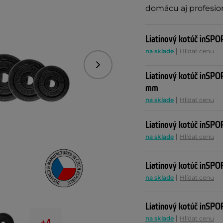
domácu aj profesio
Liatinový kotúč inSPO
|
na sklade
Hlídat cenu
Nasledujúce
Liatinový kotúč inSPO
mm
|
na sklade
Hlídat cenu
Liatinový kotúč inSPO
|
na sklade
Hlídat cenu
Liatinový kotúč inSPO
|
na sklade
Hlídat cenu
Liatinový kotúč inSPO
|
na sklade
Hlídat cenu