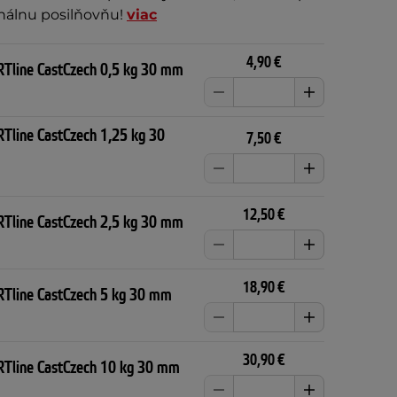
nálnu posilňovňu!
viac
4,90 €
RTline CastCzech 0,5 kg 30 mm
RTline CastCzech 1,25 kg 30
7,50 €
12,50 €
RTline CastCzech 2,5 kg 30 mm
18,90 €
RTline CastCzech 5 kg 30 mm
30,90 €
RTline CastCzech 10 kg 30 mm