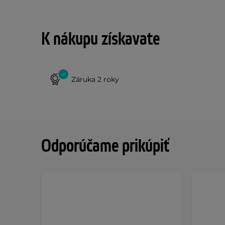
K nákupu získavate
Záruka 2 roky
Odporúčame prikúpiť