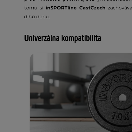
tomu si
inSPORTline CastCzech
zachováva 
dlhú dobu.
Univerzálna kompatibilita