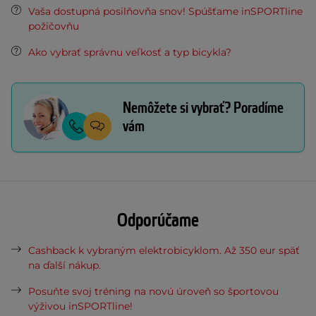
Vaša dostupná posilňovňa snov! Spúšťame inSPORTline
požičovňu
Ako vybrať správnu veľkosť a typ bicykla?
Nemôžete si vybrať? Poradíme
vám
Odporúčame
Cashback k vybraným elektrobicyklom. Až 350 eur späť
na ďalší nákup.
Posuňte svoj tréning na novú úroveň so športovou
výživou inSPORTline!