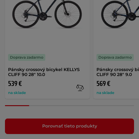
Doprava zadarmo
Doprava zadarmo
Pánsky crossový bicykel KELLYS
Pánsky crossový b
CLIFF 90 28" 10.0
CLIFF 90 28" 9.0
539 €
569 €
na sklade
na sklade
Porovnať tieto produkty