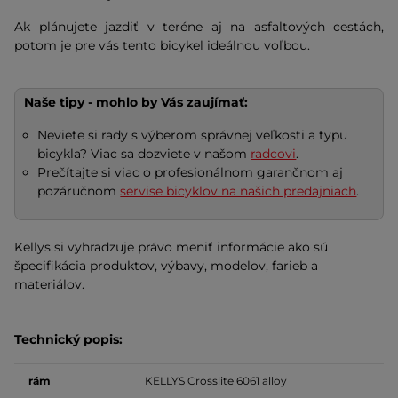
Ak plánujete jazdiť v teréne aj na asfaltových cestách,
potom je pre vás tento bicykel ideálnou voľbou.
Naše tipy - mohlo by Vás zaujímať:
Neviete si rady s výberom správnej veľkosti a typu
bicykla? Viac sa dozviete v našom
radcovi
.
Prečítajte si viac o profesionálnom garančnom aj
pozáručnom
servise bicyklov na našich predajniach
.
Kellys si vyhradzuje právo meniť informácie ako sú
špecifikácia produktov, výbavy, modelov, farieb a
materiálov.
Technický popis:
rám
KELLYS Crosslite 6061
alloy