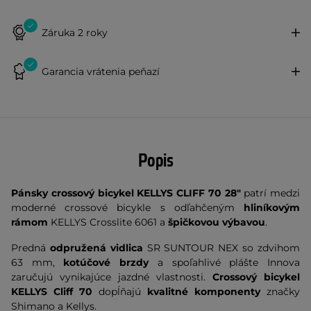
Záruka 2 roky
Garancia vrátenia peňazí
Popis
Pánsky crossový bicykel KELLYS CLIFF 70 28"
patrí medzi
moderné crossové bicykle s odľahčeným
hliníkovým
rámom
KELLYS Crosslite 6061 a
špičkovou výbavou
.
Predná
odpružená vidlica
SR SUNTOUR NEX so zdvihom
63 mm,
kotúčové brzdy
a spoľahlivé plášte Innova
zaručujú vynikajúce jazdné vlastnosti.
Crossový bicykel
KELLYS Cliff 70
dopĺňajú
kvalitné komponenty
značky
Shimano a Kellys.